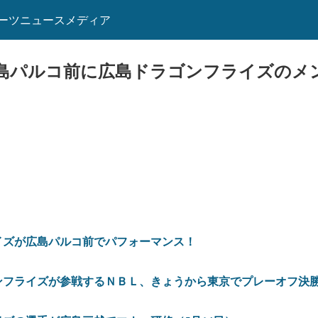
ーツニュースメディア
島パルコ前に広島ドラゴンフライズのメ
イズが広島パルコ前でパフォーマンス！
フライズが参戦するＮＢＬ、きょうから東京でプレーオフ決勝（