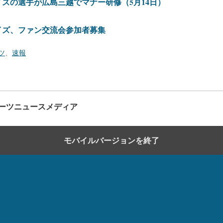
ズの選手が広島三越でマナー研修（5月14日）
イズ、ファン交流会参加者募集
ツ
、
速報
ーツニュースメディア
モバイルバージョンを終了