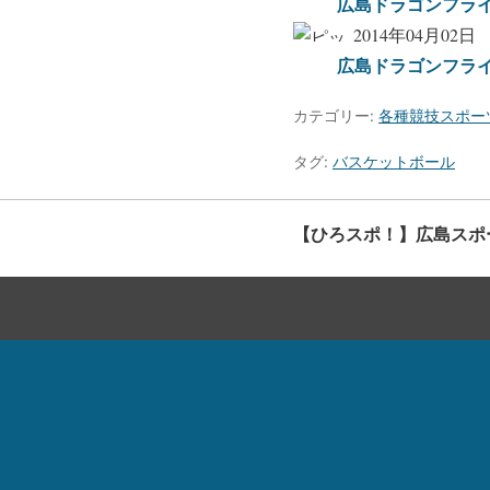
広島ドラゴンフライ
2014年04月02日
広島ドラゴンフラ
カテゴリー:
各種競技スポー
タグ:
バスケットボール
【ひろスポ！】広島スポ