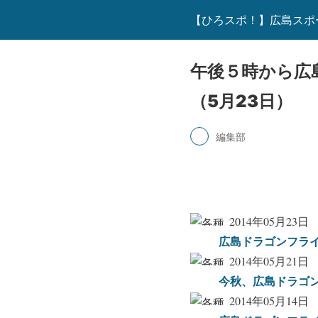
【ひろスポ！】広島スポ
午後５時から広
（5月23日）
編集部
2014年05月23日
広島ドラゴンフラ
2014年05月21日
今秋、広島ドラゴン
2014年05月14日