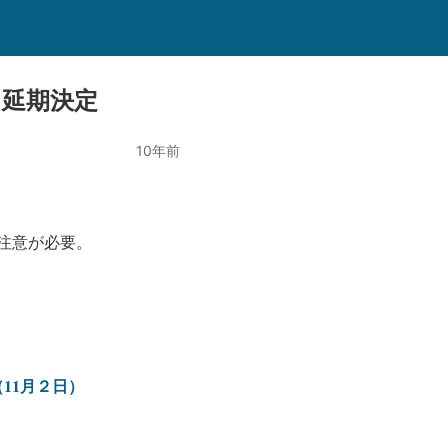
に延期決定
10年前
注意が必要。
11月２日）