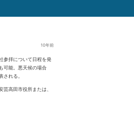
10年前
社参拝について日程を発
も可能。悪天候の場合
表される。
安芸高田市役所または、