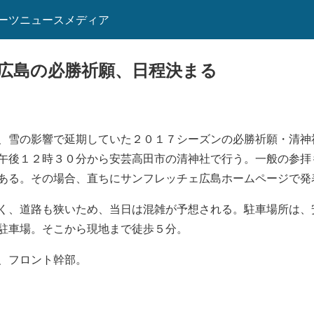
ーツニュースメディア
広島の必勝祈願、日程決まる
、雪の影響で延期していた２０１７シーズンの必勝祈願・清神
午後１２時３０分から安芸高田市の清神社で行う。一般の参拝
ある。その場合、直ちにサンフレッチェ広島ホームページで発
く、道路も狭いため、当日は混雑が予想される。駐車場所は、
駐車場。そこから現地まで徒歩５分。
、フロント幹部。