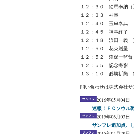
１２：３０ 絵馬奉納（
１２：３３ 神事
１２：４０ 玉串奉典
１２：４５ 神事終了
１２：４８ 浜田一義 
１２：５０ 花束贈呈
１２：５２ 森保一監督
１２：５５ 記念撮影
１３：１０ 必勝祈願 
問い合わせは株式会社サ
2016年05月04日
速報！ＦＣソウル
2015年06月03日
サンフレ追加点、し
2015年04月29日