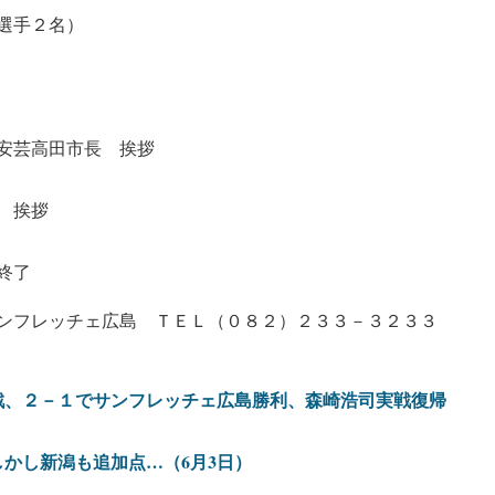
選手２名）
安芸高田市長 挨拶
 挨拶
終了
ンフレッチェ広島 ＴＥＬ（０８２）２３３－３２３３
戦、２－１でサンフレッチェ広島勝利、森崎浩司実戦復帰
かし新潟も追加点…（6月3日）