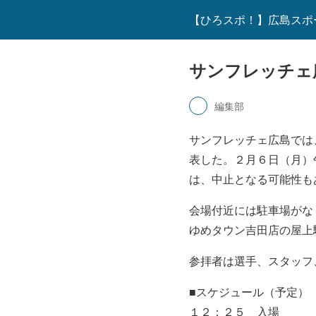
【ひろスポ！】広島スポ
サンフレッチェ
編集部
サンフレッチェ広島では
表した。２月６日（月）
は、中止となる可能性も
会場付近には駐車場がな
ゆめタウン吉田店の屋上
参拝者は選手、スタッフ
■スケジュール（予定）
１２：２５ 入場