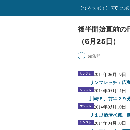
【ひろスポ！】広島スポ
後半開始直前の
（6月25日）
編集部
2014年06月19日
サンフレッチェ広島
2014年05月14日
川崎Ｆ、前半２９分
2014年05月10日
Ｊ１13節清水戦、
2014年04月10日