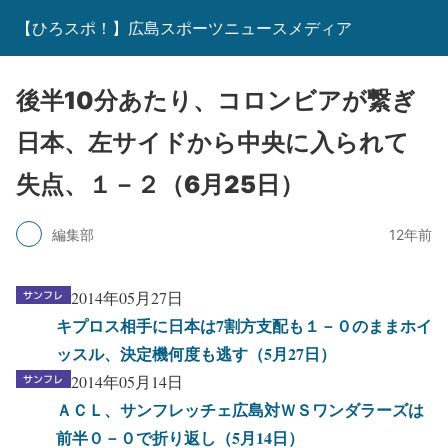
【ひろスポ！】広島スポーツニュースメディア
後半10分あたり、コロンビアが繋ぎ
日本、左サイドから中央に入られて
失点、１－２（6月25日）
編集部
12年前
2014年05月27日
キプロス相手に日本は7割方支配も１－０のままホイ
ッスル、決定機何度も逃す（5月27日）
2014年05月14日
ＡＣＬ、サンフレッチェ広島対ＷＳワンダラーズは
前半０－０で折り返し（5月14日）