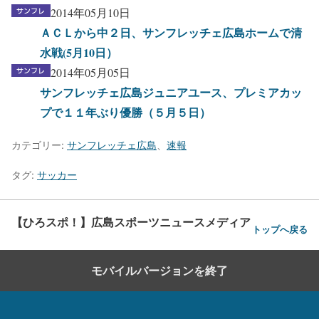
2014年05月10日
ＡＣＬから中２日、サンフレッチェ広島ホームで清
水戦(5月10日）
2014年05月05日
サンフレッチェ広島ジュニアユース、プレミアカッ
プで１１年ぶり優勝（５月５日）
カテゴリー:
サンフレッチェ広島
、
速報
タグ:
サッカー
【ひろスポ！】広島スポーツニュースメディア
トップへ戻る
モバイルバージョンを終了