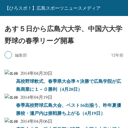
【ひろスポ！】広島スポーツニュースメディア
あす５日から広島六大学、中国六大学
野球の春季リーグ開幕
編集部
12年前
2014年04月20日
高校野球軟式、春季県大会準々決勝で広島学院が広
島商業に１－０勝利（4月20日）
2014年04月19日
春季高校野球広島大会、ベスト16出揃う、昨年夏優
勝校・瀬戸内は接戦勝ち上がる（4月19日）
2014年04月06日