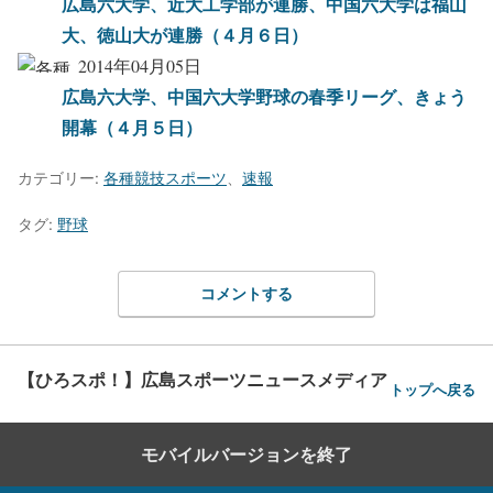
広島六大学、近大工学部が連勝、中国六大学は福山
大、徳山大が連勝（４月６日）
2014年04月05日
広島六大学、中国六大学野球の春季リーグ、きょう
開幕（４月５日）
カテゴリー:
各種競技スポーツ
、
速報
タグ:
野球
コメントする
【ひろスポ！】広島スポーツニュースメディア
トップへ戻る
モバイルバージョンを終了