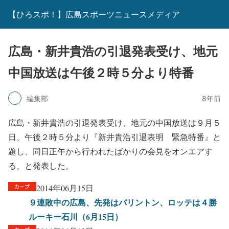
【ひろスポ！】広島スポーツニュースメディア
広島・新井貴浩の引退発表受け、地元
中国放送は午後２時５分より特番
編集部
8年前
広島・新井貴浩の引退発表受け、地元の中国放送は９月５
日、午後２時５分より『新井貴浩引退表明 緊急特番』と
題し、同日正午から行われたばかりの会見をオンエアす
る、と発表した。
2014年06月15日
９連敗中の広島、先発はバリントン、ロッテは４勝
ルーキー石川（6月15日）