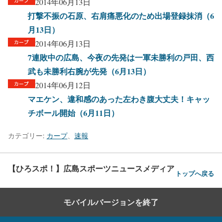
2014年06月13日
打撃不振の石原、右肩痛悪化のため出場登録抹消（6
月13日）
2014年06月13日
7連敗中の広島、今夜の先発は一軍未勝利の戸田、西
武も未勝利右腕が先発（6月13日）
2014年06月12日
マエケン、違和感のあった左わき腹大丈夫！キャッ
チボール開始（6月11日）
カテゴリー:
カープ
、
速報
【ひろスポ！】広島スポーツニュースメディア
トップへ戻る
モバイルバージョンを終了