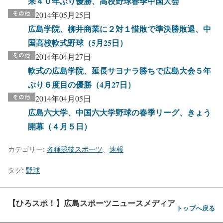
来４０年ぶり優勝、高校野球春季中国大会
2014年05月25日
広島学院、柳井商業に２対１惜敗で準決勝敗退、中
国高校軟式野球（5月25日）
2014年04月27日
軟式の広島学院、延長サヨナラ勝ちで広島大会５年
ぶり６度目の優勝（4月27日）
2014年04月05日
広島六大学、中国六大学野球の春季リーグ、きょう
開幕（４月５日）
カテゴリー:
各種競技スポーツ
、
速報
タグ:
野球
【ひろスポ！】広島スポーツニュースメディア
トップへ戻る