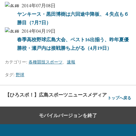
2014年07月08日
ヤンキース・黒田博樹は六回途中降板、４失点も６
勝目（7月7日）
2014年04月19日
春季高校野球広島大会、ベスト16出揃う、昨年夏優
勝校・瀬戸内は接戦勝ち上がる（4月19日）
カテゴリー:
各種競技スポーツ
、
速報
タグ:
野球
【ひろスポ！】広島スポーツニュースメディア
トップへ戻る
モバイルバージョンを終了