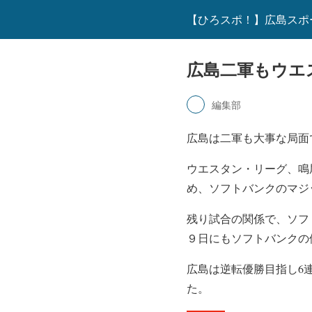
【ひろスポ！】広島スポ
広島二軍もウエ
編集部
広島は二軍も大事な局面
ウエスタン・リーグ、鳴
め、ソフトバンクのマジ
残り試合の関係で、ソフ
９日にもソフトバンクの
広島は逆転優勝目指し6
た。