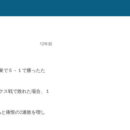
）
12年前
巣で５－１で勝ったた
クス戦で敗れた場合、１
と痛恨の2連敗を喫し