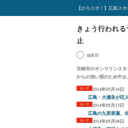
【ひろスポ！】広島スポ
きょう行われる
止
編集部
宮崎市のサンマリンスタ
からの強い雨のため中止
2014年05月16日
広島・大瀬良が巨人
2014年05月13日
広島の九里亜蓮、生
2014年05月08日