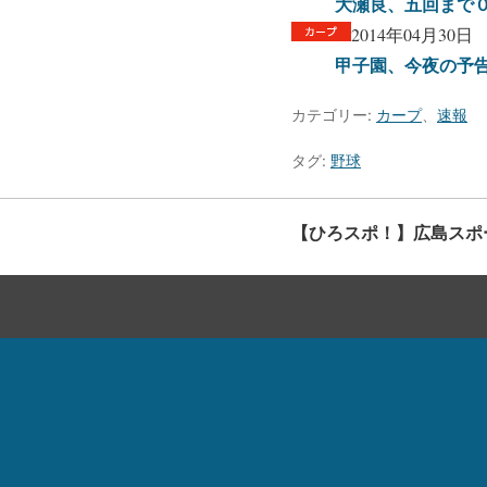
大瀬良、五回まで０
2014年04月30日
甲子園、今夜の予告
カテゴリー:
カープ
、
速報
タグ:
野球
【ひろスポ！】広島スポ