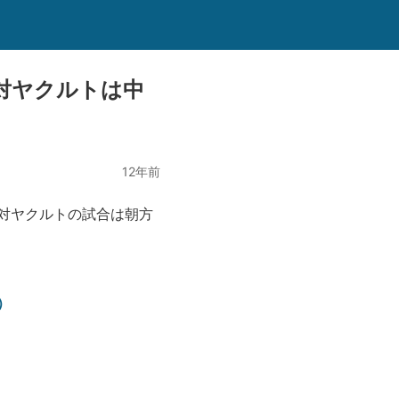
対ヤクルトは中
12年前
対ヤクルトの試合は朝方
）