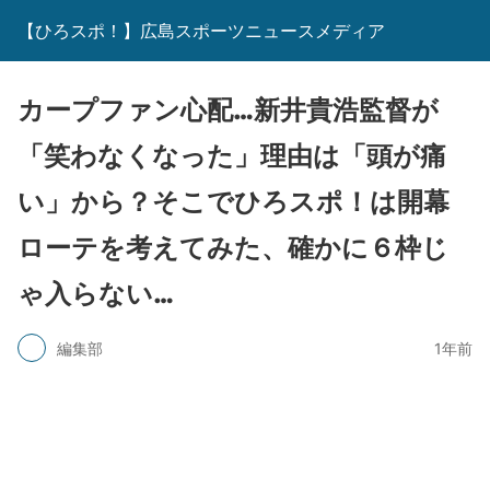
【ひろスポ！】広島スポーツニュースメディア
カープファン心配…新井貴浩監督が
「笑わなくなった」理由は「頭が痛
い」から？そこでひろスポ！は開幕
ローテを考えてみた、確かに６枠じ
ゃ入らない…
編集部
1年前