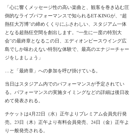
「心に響くメッセージ性の高い楽曲と、観客を巻き込む圧
倒的なライブパフォーマンスで知られるET-KINGが、“超
熱狂大万博”の締めくくりにふさわしい、スタジアム一体
となる超熱狂空間を創出します。“一生に一度の特別大
会”の最終章となるこの日、エディオンピースウイング広
島でしか味わえない特別な体験で、最高のエナジーチャー
ジをしましょう」
…と「最終章」への参加を呼び掛けている。
当日はスタジアム内でのパフォーマンスが予定されてい
る。パフォーマンスの実施タイミングなどの詳細は後日改
めて発表される。
チケットは4月22日（水）正午よりプレミアム会員先行発
売。23日（木）正午より有料会員発売、24日（金）正午よ
り一般発売される。