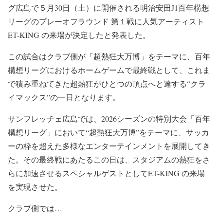
グ広島で５月30日（土）に開催される明治安田J1百年構想
リーグのプレーオフラウンド 第１戦に人気アーティスト
ET-KING の来場が決定したと発表した。
この試合はクラブ側が「超熱狂大万博」をテーマに、百年
構想リーグにおけるホームゲームで最終戦として、これま
で積み重ねてきた超熱狂がひとつの頂点へと達する“クラ
イマックス”の一日となります。
サンフレッチェ広島では、2026シーズンの特別大会「百年
構想リーグ」において“超熱狂大万博”をテーマに、サッカ
ーの枠を超えた多様なエンターテインメントを展開してき
た。その最終戦にあたるこの日は、スタジアムの熱狂をさ
らに加速させるスペシャルゲストとしてET-KING の来場
を実現させた。
クラブ側では…