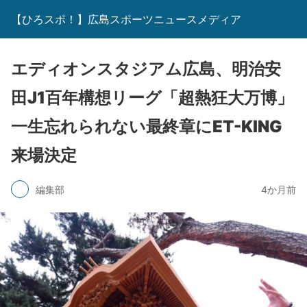
【ひろスポ！】広島スポーツニュースメディア
エディオンスタジアム広島、明治安
田J1百年構想リーグ「超熱狂大万博」
一生忘れられない最終章にET-KING
来場決定
編集部
4か月前