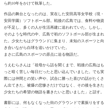
ら約10年をかけて執筆した。
作品の舞台となったのは、実在した安田高等女学校（現・
安田学園）ソフトボール部。戦後の広島では、食料や物資
が不足し、多くの人が生活再建に追われていた。しかし、
そのような時代の中、広島で初のソフトボール部が生まれ
た。少女たちはグラウンドに集まり、未知のスポーツと向
き合いながら白球を追いかけていた。
まさに広島のスポーツの原点に迫る物語だ。
うえむらさんは「祖母から話を聞くまで、戦後の広島はも
っと暗く苦しい毎日だったと思い込んでいました。でも実
際には仲間との笑い声や、試合に勝った喜びの話がたくさ
ん出てきた。被爆の悲惨さだけではなく、その後を生きた
少女たちの希望の物語を書きたいと思いました」と話す。
書影には、何もなくなった街のグラウンドで素振りをする