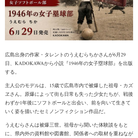
広島出身の作家・タレントのうえむらちかさんが6月29
日、KADOKAWAから小説『1946年の女子塁球部』を出版
する。
主人公のモデルは、15歳で広島市内で被爆した祖母・カズ
ヱさん。原爆によって街も日常も失った少女たちが、戦後
わずか1年後にソフトボールと出会い、前を向いて生きて
いく姿を描いたセミノンフィクション作品だ。
うえむらさんは被爆三世。祖母から聞いた体験談をもと
に、県内外の資料館や図書館、関係者への取材を重ねなが