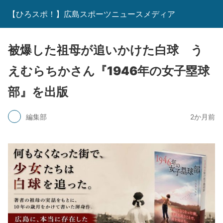
【ひろスポ！】広島スポーツニュースメディア
被爆した祖母が追いかけた白球 う
えむらちかさん『1946年の女子塁球
部』を出版
編集部
2か月前