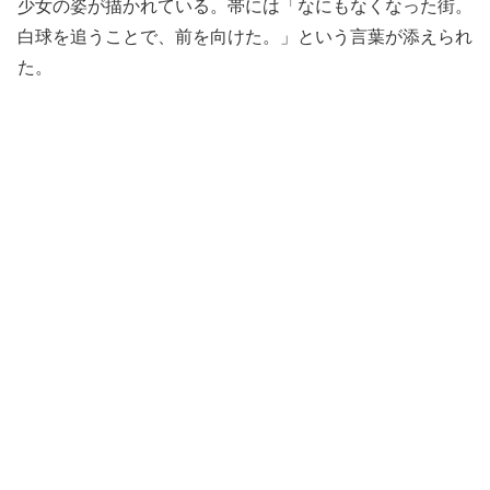
少女の姿が描かれている。帯には「なにもなくなった街。
白球を追うことで、前を向けた。」という言葉が添えられ
た。