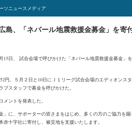
ーツニュースメディア
広島、「ネパール地震救援金募金」を寄
月15日、 試合会場で呼びかけた「ネパール地震救援金募金」
,052円。５月２日と10日にＪ１リーグ試合会場のエディオン
ラブスタッフで募金を呼びかけた。
コメントを発表した。
金」に、サポーターの皆さまをはじめ、多くの方のご協力を賜
本赤十字社に寄付し、被災地を支援いたします。