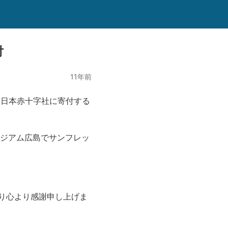
付
11年前
を日本赤十字社に寄付する
スタジアム広島でサンフレッ
り心より感謝申し上げま