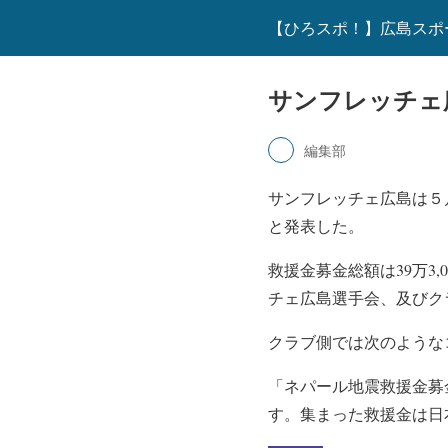
【ひろスポ！】広島スポ
サンフレッチェ
編集部
サンフレッチェ広島は５
と発表した。
救援金募金総額は39万3
チェ広島選手会、及びク
クラブ側では次のような
「ネパール地震救援金募
す。集まった救援金は日