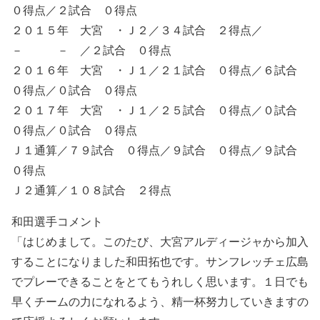
０得点／２試合 ０得点
２０１５年 大宮 ・Ｊ２／３４試合 ２得点／
－ － ／２試合 ０得点
２０１６年 大宮 ・Ｊ１／２１試合 ０得点／６試合
０得点／０試合 ０得点
２０１７年 大宮 ・Ｊ１／２５試合 ０得点／０試合
０得点／０試合 ０得点
Ｊ１通算／７９試合 ０得点／９試合 ０得点／９試合
０得点
Ｊ２通算／１０８試合 ２得点
和田選手コメント
「はじめまして。このたび、大宮アルディージャから加入
することになりました和田拓也です。サンフレッチェ広島
でプレーできることをとてもうれしく思います。１日でも
早くチームの力になれるよう、精一杯努力していきますの