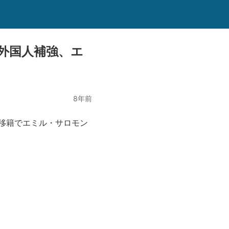
外国人補強、エ
8年前
移籍でエミル・サロモン