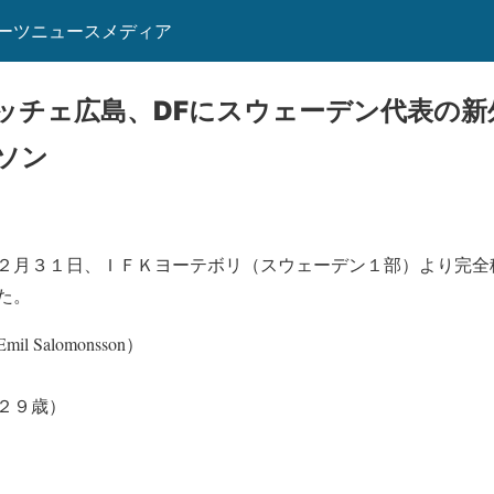
ーツニュースメディア
ッチェ広島、DFにスウェーデン代表の新
ソン
２月３１日、ＩＦＫヨーテボリ（スウェーデン１部）より完全
た。
Salomonsson）
２９歳）