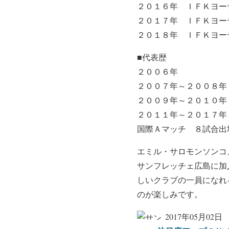
２０１６年 ＩＦＫヨー
２０１７年 ＩＦＫヨー
２０１８年 ＩＦＫヨー
■代表歴
２００６年 Ｕ-
２００７年～２００８年
２００９年～２０１０年
２０１１年～２０１７年
国際Ａマッチ ８試合出
エミル・サロモンソンコ
サンフレッチェ広島に加
しいクラブの一員になれ
のが楽しみです。
2017年05月02日