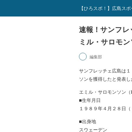
【ひろスポ！】広島スポ
速報！サンフレ
ミル・サロモン
編集部
サンフレッチェ広島は１
ソンを獲得したと発表し
エミル・サロモンソン（Emil 
■生年月日
１９８９年４月２８日（
■出身地
スウェーデン