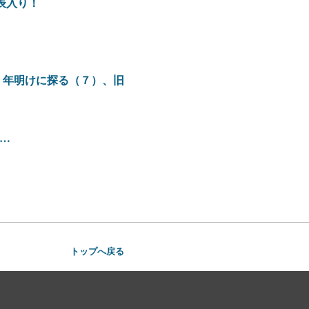
表入り！
、年明けに探る（７）、旧
…
トップへ戻る