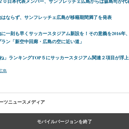
-２０日本代表メンバー、サンフレッチェ広島からは森島司が代
約はならず、サンフレッチェ広島が移籍期間満了を発表
に一刻も早くサッカースタジアム新設を！その意義を2016年
プラン「新空中回廊・広島の空に近い道」
いね」ランキングTOP５にサッカースタジアム関連２項目が浮上
広島
ーツニュースメディア
モバイルバージョンを終了