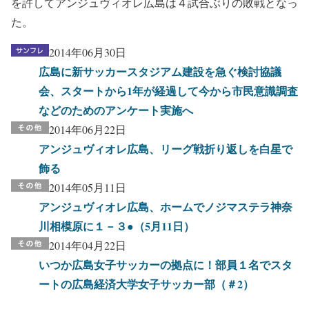
を許してアンジュヴィオレ広島は４試合ぶりの敗戦となっ
た。
2014年06月30日
広島に新サッカースタジアム建設を急ぐ検討協議
会、スタートから1年が経過して今から市民意識調査
などのためのアンケート実施へ
2014年06月22日
アンジュヴィオレ広島、リーグ戦折り返しを白星で
飾る
2014年05月11日
アンジュヴィオレ広島、ホームでノジマステラ神奈
川相模原に１－３●（5月11日）
2014年04月22日
いつか広島女子サッカーの拠点に！部員１名でスタ
ートの広島経済大学女子サッカー部（＃2）