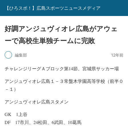
【ひろスポ！】広島スポーツニュースメディア
好調アンジュヴィオレ広島がアウェ
ーで高校生単独チームに完敗
編集部
12年前
チャレンジリーグＡブロック第14節、宮城県サッカー場
アンジュヴィオレ広島１－３常盤木学園高等学校（前半０
－１）
アンジュヴィオレ広島スタメン
GK 1上谷
DF 17市川、24松田、6武田、10葛馬