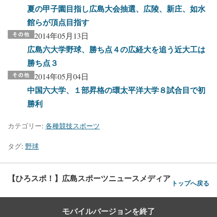
夏の甲子園目指し広島大会抽選、広陵、新庄、如水
館らが頂点目指す
2014年05月13日
広島六大学野球、勝ち点４の広経大を追う近大工は
勝ち点３
2014年05月04日
中国六大学、１部昇格の環太平洋大学８試合目で初
勝利
カテゴリー:
各種競技スポーツ
タグ:
野球
【ひろスポ！】広島スポーツニュースメディア
トップへ戻る
モバイルバージョンを終了