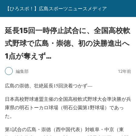
【ひろスポ！】広島スポーツニュースメディア
延長15回一時停止試合に、全国高校軟
式野球で広島・崇徳、初の決勝進出へ
1点が奪えず…
編集部
12年前
広島の崇徳、壮絶延長15回決着つかず―
日本高校野球連盟主催の全国高校軟式野球大会準決勝が兵
庫県の明石トーカロ球場（明石公園第1野球場）であっ
た。
第1試合の広島・崇徳（西中国代表）対岐阜・中京（東