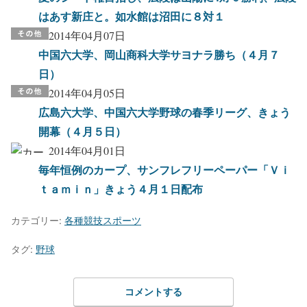
はあす新庄と。如水館は沼田に８対１
2014年04月07日
中国六大学、岡山商科大学サヨナラ勝ち（４月７
日）
2014年04月05日
広島六大学、中国六大学野球の春季リーグ、きょう
開幕（４月５日）
2014年04月01日
毎年恒例のカープ、サンフレフリーペーパー「Ｖｉ
ｔａｍｉｎ」きょう４月１日配布
カテゴリー:
各種競技スポーツ
タグ:
野球
コメントする