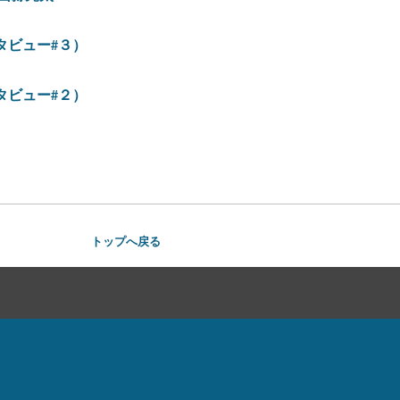
タビュー#３）
タビュー#２）
トップへ戻る