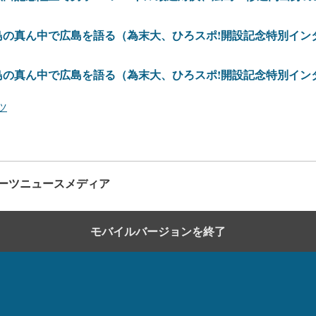
島の真ん中で広島を語る（為末大、ひろスポ!開設記念特別イン
島の真ん中で広島を語る（為末大、ひろスポ!開設記念特別イン
ツ
ーツニュースメディア
モバイルバージョンを終了