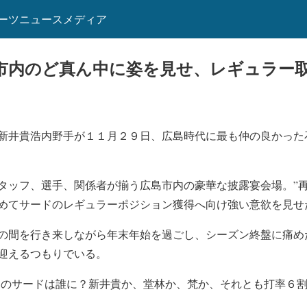
ーツニュースメディア
市内のど真ん中に姿を見せ、レギュラー
新井貴浩内野手が１１月２９日、広島時代に最も仲の良かった
タッフ、選手、関係者が揃う広島市内の豪華な披露宴会場。”再
めてサードのレギュラーポジション獲得へ向け強い意欲を見せ
の間を行き来しながら年末年始を過ごし、シーズン終盤に痛め
迎えるつもりでいる。
島のサードは誰に？新井貴か、堂林か、梵か、それとも打率６