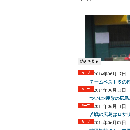
続きを見る
2014年06月17日
チームベスト５の打
2014年06月13日
ついに8連敗の広
2014年06月11日
苦戦の広島はロサリ
2014年06月07日