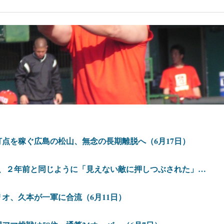
点を稼ぐ広島の松山、無念の長期離脱へ（6月17日）
島、２年前と同じように「見えない敵に押しつぶされた」…
オ、久本が一軍に合流（6月11日）