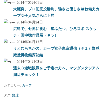
2014年05月01日
大瀬良、プロ初完投勝利、強さと優しさ兼ね備えカ
ープ女子人気さらに上昇
2014年04月24日
広島で、セ界に挑む 星ふたつ、ひろスポ!スケッ
チ・田中聡作品展（＃５）
2014年04月13日
うえむらちかの、カープ女子東京通信（＃１）野球
殿堂博物館探訪編
2014年04月03日
週末３連戦観戦をご予定の方へ、マツダスタジアム
周辺チェック！
カテゴリー:
カープ
タグ:
野球