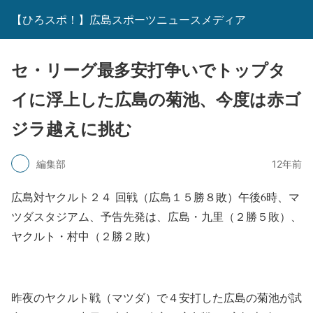
【ひろスポ！】広島スポーツニュースメディア
セ・リーグ最多安打争いでトップタ
イに浮上した広島の菊池、今度は赤ゴ
ジラ越えに挑む
編集部
12年前
広島対ヤクルト２４ 回戦（広島１５勝８敗）午後6時、マ
ツダスタジアム、予告先発は、広島・九里（２勝５敗）、
ヤクルト・村中（２勝２敗）
昨夜のヤクルト戦（マツダ）で４安打した広島の菊池が試