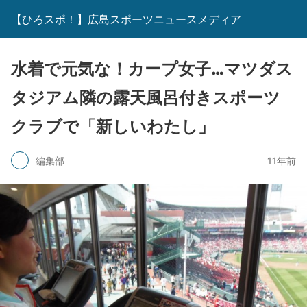
【ひろスポ！】広島スポーツニュースメディア
水着で元気な！カープ女子…マツダス
タジアム隣の露天風呂付きスポーツ
クラブで「新しいわたし」
編集部
11年前