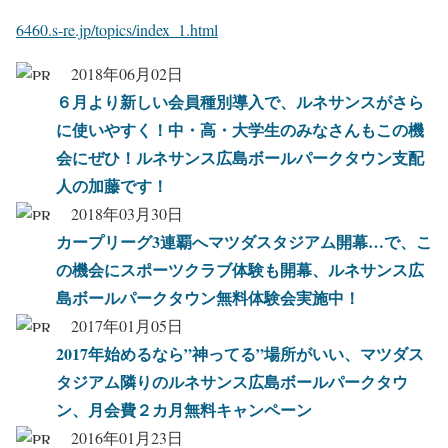
6460.s-re.jp/topics/index_1.html
2018年06月02日
６月より新しい会員種別導入で、ルネサンスがさら
に使いやすく！中・高・大学生のみなさんもこの機
会にぜひ！ルネサンス広島ボールパークタウン支配
人の加藤です！
2018年03月30日
カープリーグ3連覇へマツダスタジアム開幕…で、こ
の機会にスポーツクラブ体験も開幕、ルネサンス広
島ボールパークタウン無料体験会実施中！
2017年01月05日
2017年始めるなら”神ってる”場所がいい、マツダス
タジアム隣りのルネサンス広島ボールパークタウ
ン、月会費２カ月無料キャンペーン
2016年01月23日