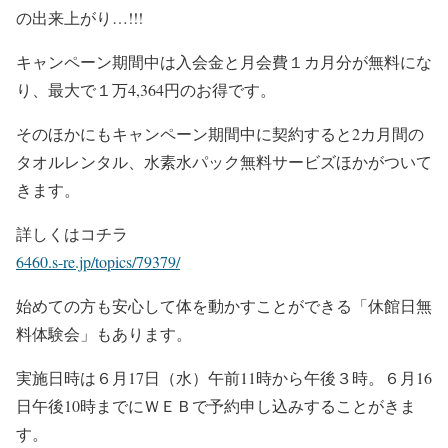
の出来上がり…!!!
キャンペーン期間中は入会金と月会費１カ月分が無料にな
り、最大で１万4,364円のお得です。
そのほかにもキャンペーン期間中に契約すると2カ月間の
タオルレンタル、水素水パック無料サービズほかがついて
きます。
詳しくはコチラ
6460.s-re.jp/topics/79379/
始めての方も安心して体を動かすことができる「休館日無
料体験会」もあります。
実施日時は６月17日（水）午前11時から午後３時。６月16
日午後10時までにＷＥＢで予約申し込みすることがきま
す。