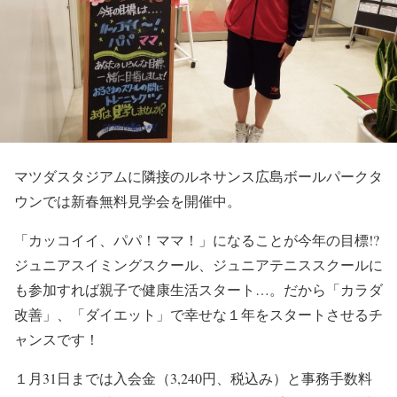
マツダスタジアムに隣接のルネサンス広島ボールパークタ
ウンでは新春無料見学会を開催中。
「カッコイイ、パパ！ママ！」になることが今年の目標!?
ジュニアスイミングスクール、ジュニアテニススクールに
も参加すれば親子で健康生活スタート…。だから「カラダ
改善」、「ダイエット」で幸せな１年をスタートさせるチ
ャンスです！
１月31日までは入会金（3,240円、税込み）と事務手数料