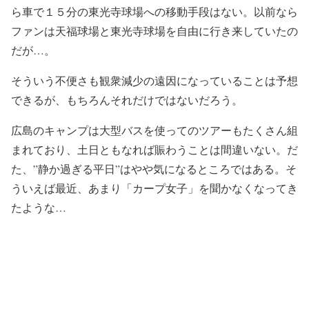
ら車で１５分の東光寺球場への移動手段はない。以前なら
ファンは天福球場と東光寺球場を自由に行き来していたの
だが…。
そういう不便さも観衆減少の遠因になっていることは予想
できるが、もちろんそれだけではないだろう。
広島のキャンプは大型バスを使ってのツアーもたくさん組
まれており、土日ともなれば賑わうことは間違いない。だ
た、”静か過ぎる平日”はやや気になるところではある。そ
ういえば最近、あまり「カープ女子」を聞かなくなってき
たような…