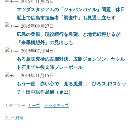
2015年11月25日
マツダスタジアムの「ジャパンパイル」問題、休日
返上で広島市担当者「調査中」も見通し立たず
2015年09月27日
広島の栗原、現役続行を希望、と地元紙報じるが
「来季構想外」の見出しも
2015年07月04日
ある意味究極の左腕対決、広島ジョンソン、ヤクル
ト石川で午後２時プレーボール
2014年11月15日
もう一度 赤い心で 見る風景… ひろスポ!スケッ
チ・田中聡作品展（＃22）
カテゴリー:
カープ
、
ピックアップ
タグ:
野球