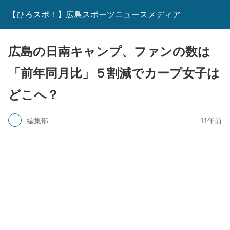
【ひろスポ！】広島スポーツニュースメディア
広島の日南キャンプ、ファンの数は
「前年同月比」５割減でカープ女子は
どこへ？
編集部
11年前