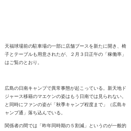
天福球場前の駐車場の一部に店舗ブースを新たに開き、椅
子とテーブルも用意されたが、２月３日正午の「稼働率」
はご覧のとおり。
広島の日南キャンプで異常事態が起こっている。新天地ド
ジャース移籍のマエケンの姿はもう日南では見られない。
と同時にファンの姿が「秋季キャンプ程度まで」（広島キ
ャンプ通」落ち込んでいる。
関係者の間では「昨年同時期の５割減」というのが一般的