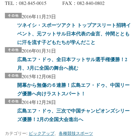
TEL：082-845-0015 FAX：082-840-0802
2016年11月23日
ツネイシ・スポーツアクト トップアスリート招聘イ
ベント、元フットサル日本代表の金言、仲間ととも
に汗を流す子どもたちが学んだこと
2016年01月31日
広島エフ・ドゥ、全日本フットサル選手権優勝！2
月、3月に全国の舞台へ挑む
2015年12月08日
開幕から無傷の６連勝！広島エフ・ドゥ、中国リー
グ優勝へ向けラストスパート！
2014年12月28日
広島エフ・ドゥ、三次で中国チャンピオンズシリー
ズ優勝！2月の全国大会進出へ
カテゴリー:
ピックアップ
、
各種競技スポーツ