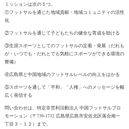
ミッションは次の５つ。
①フットサルを通じた地域貢献・地域コミュニティの活性
化
②フットサルを通じて子どもたちの健全な育成を助ける
③生涯スポーツとしてのフットサルの定着・発展（だれも
が・いつでも・だれとでも気軽にスポーツができる環境の
整備）
④広島県と中国地域のフットサルレベルの向上をはかる
⑤スポーツを通して「平和」「人権」へのメッセージを幅
広く発信する
問い合わせは、特定非営利活動法人 中国フットサルプロ
モーション（〒739-1732 広島県広島市安佐北区落合南一
丁目３－１２）まで。