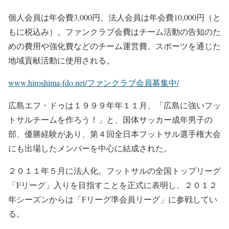
個人会員は年会費3,000円、法人会員は年会費10,000円（と
もに税込み）。ファンクラブ会費はチーム活動の告知のた
めの費用や強化費などのチーム運営費、スポーツを通じた
地域貢献活動に使用される。
www.hiroshima-fdo.net/ファンクラブ会員募集中/
広島エフ・ドゥは１９９９年年１１月、「広島に強いフッ
トサルチームを作ろう！」と、国体サッカー成年男子の
部、優勝経験があり、第４回全日本フットサル選手権大会
にも出場したメンバーを中心に結成された。
２０１１年５月に法人化。フットサルの全国トップリーグ
「Fリーグ」入りを目指すことを正式に表明し、２０１２
年シーズンからは「Fリーグ準会員リーグ」に参戦してい
る。