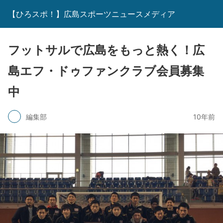
【ひろスポ！】広島スポーツニュースメディア
フットサルで広島をもっと熱く！広
島エフ・ドゥファンクラブ会員募集
中
編集部
10年前