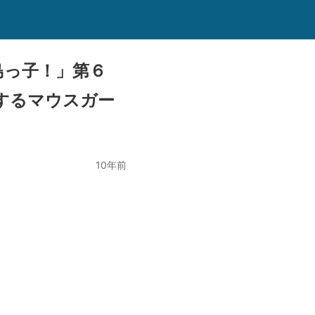
島っ子！」第６
するマウスガー
10年前