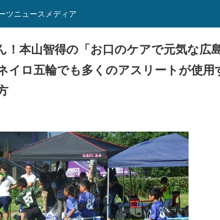
ーツニュースメディア
ん！本山智得の「お口のケアで元気な広
ネイロ五輪でも多くのアスリートが使用
方