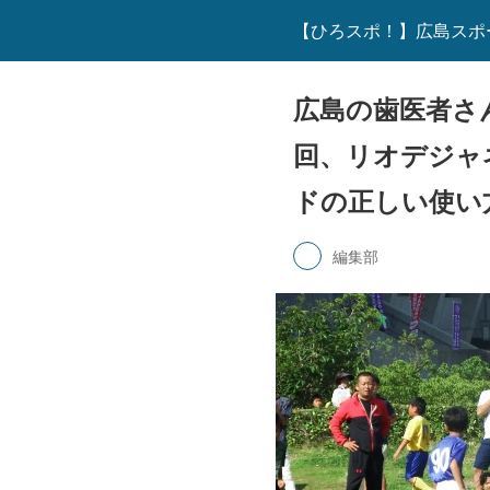
【ひろスポ！】広島スポ
広島の歯医者さ
回、リオデジャ
ドの正しい使い
編集部