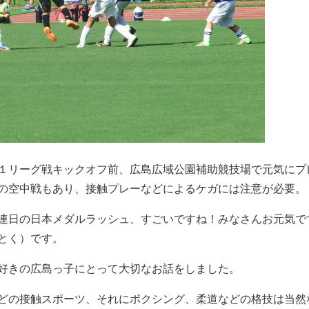
１リーグ戦キックオフ前、広島広域公園補助競技場で元気にプ
の空中戦もあり、接触プレーなどによるケガには注意が必要。
連日の日本メダルラッシュ、すごいですね！みなさんお元気で
とく）です。
好きの広島っ子にとって大切なお話をしました。
どの接触スポーツ、それにボクシング、柔道などの格技は当然