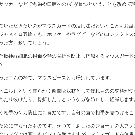
サッカーなどでも歯や口腔へのｹｶﾞが目つということを改めて
ていただきたいのがマウスガードの活用法だということもお話
ジャネイロ五輪でも、ホッケーやラグビーなどのコンタクトス
った方も多いでしょう。
た脳神経細胞の損傷や顎の骨折を防止し軽減するマウスガード
？
ったゴムの枠で、マウスピースとも呼ばれています。
ビニル）という柔らかく衝撃吸収材として優れものの材料が使
れたり抜けたり、骨折したりというケガを防止し、軽減します
く相手のケガ防止にも有効です。自分の歯で相手を傷つけるこ
ために作られたものです。かつて「あしたのジョー」の大ファ
クシングでは頭にもパンチを受けますが、マウスガードを使用