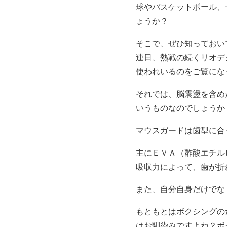
球やバスケットボール、
ょうか？
そこで、ぜひ知っておい
連日、熱戦の続くリオデ
使われいるのをご覧にな
それでは、脳震盪を含め
いうものなのでしょうか
マウスガードは歯型に合
主にＥＶＡ（酢酸エチル
吸収力によって、歯が折
また、自分自身だけでな
もともとはボクシングの
はお馴染みですよね？ボ