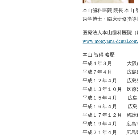
本山歯科医院 院長 本山 
歯学博士・臨床研修指導
医療法人本山歯科医院（
www.motoyama-dental.com/
本山 智得 略歴
平成４年３月 大阪歯
平成７年４月 広島県
平成１２年４月 広島
平成１３年１０月 医療法
平成１５年４月 広島県
平成１６年４月 広島大
平成１７年１２月 臨床
平成１９年４月 広島市
平成２１年４月 広島県