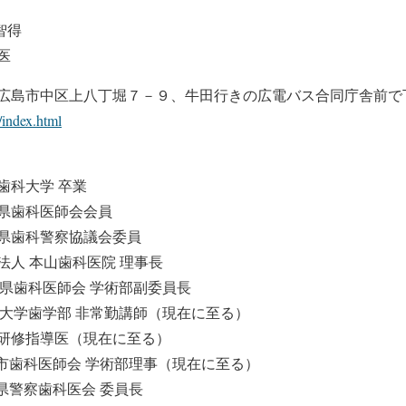
智得
医
広島市中区上八丁堀７－９、牛田行きの広電バス合同庁舎前で
index.html
科大学 卒業
歯科医師会会員
県歯科警察協議会委員
人 本山歯科医院 理事長
歯科医師会 学術部副委員長
学歯学部 非常勤講師（現在に至る）
研修指導医（現在に至る）
歯科医師会 学術部理事（現在に至る）
警察歯科医会 委員長