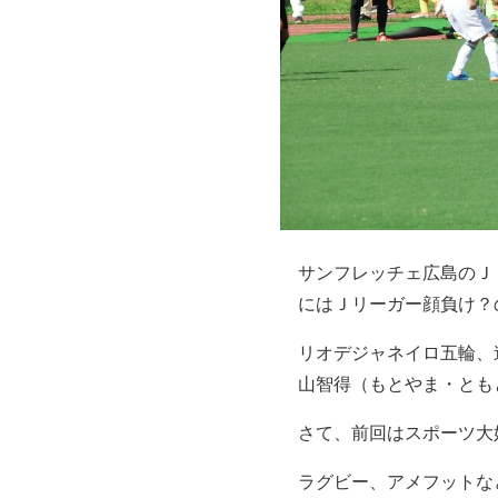
サンフレッチェ広島のＪ
にはＪリーガー顔負け？
リオデジャネイロ五輪、
山智得（もとやま・とも
さて、前回はスポーツ大
ラグビー、アメフットな