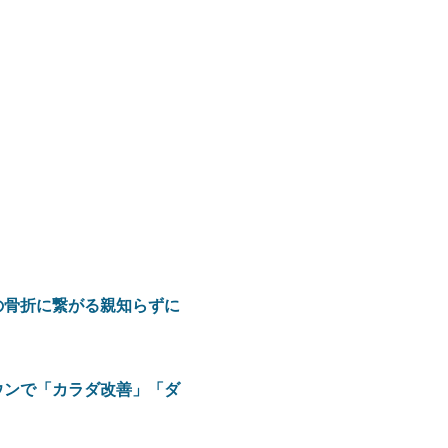
の骨折に繋がる親知らずに
ウンで「カラダ改善」「ダ