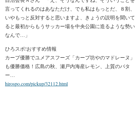
言ってくれるのはあなただけ、でも私はもっとだ、８割、
いやもっと反対すると思いますよ、きょうの説明を聞いて
ると最初からもうサッカー場を中央公園に造るような勢い
なんで…」
ひろスポ!おすすめ情報
カープ優勝でユメアスフーズ「カープ坊やのマドレーヌ」
も優勝価格！広島の秋、瀬戸内海産レモン、上質のバタ
ー…
hirospo.com/pickup/32112.html