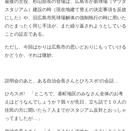
最後の主役、杉山部長の登場は、広島市が新球場（マツダ
スタジアム）建設の時（現在地建て替えの決定事項を反故
にした）や、旧広島市民球場解体の強制執行の時に用いた
のとまったく同じ手法が、また繰り返されようとしている
ことの証左である。
ただし、今回ばかりは広島市の思いどおりにもっていける
かどうか、それは微妙。
説明会のあと、ある自治会長さんとひろスポ!の会話…
ひろスポ! 「ところで、基町地区のみなさん全体のお考
えはどうなんでしょうか？我々が先日、立ち話で１０人の
住民の方に聞いたら７人までがスタジアム反対とおっしゃ
ってましたが…」
自治会長Ａさん 「え、そうなんですね、そういうことを