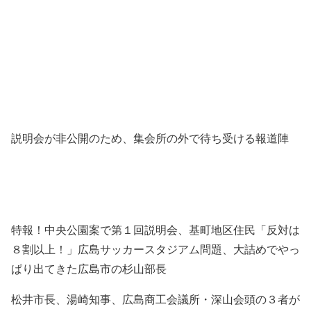
説明会が非公開のため、集会所の外で待ち受ける報道陣
特報！中央公園案で第１回説明会、基町地区住民「反対は
８割以上！」広島サッカースタジアム問題、大詰めでやっ
ぱり出てきた広島市の杉山部長
松井市長、湯崎知事、広島商工会議所・深山会頭の３者が