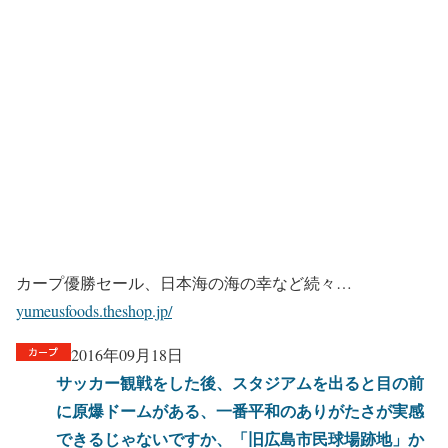
カープ優勝セール、日本海の海の幸など続々…
yumeusfoods.theshop.jp/
2016年09月18日
サッカー観戦をした後、スタジアムを出ると目の前
に原爆ドームがある、一番平和のありがたさが実感
できるじゃないですか、「旧広島市民球場跡地」か