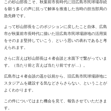
この杉山部長こそ、秋葉前市長時代に旧広島市民球場存続
を願う多くの声に抗って解体を推進した当時の担当部局の
急先鋒です。
よって杉山部長をこのポジションに戻したこと自体、広島
市が秋葉前市長時代に描いた旧広島市民球場跡地の活用策
をそのまま堅持していこう、という思いの表れであると考
えられます。
さらに言えば杉山部長は４者会談と水面下で繋がっていま
す。（当たり前と言えば当たり前ですが…）。
広島市は４者会談の遥か以前から、旧広島市民球場跡地に
スタジアムを建設する気などさらさらない、ということが
よくわかります。
この件についてはまた機会を見て、報告させていただきま
す。