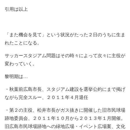
引用は以上
「また機会を見て」という状況がたった２日のうちに生ま
れたことになる。
サッカースタジアム問題はその時々によって次々に主役が
変わっていく。
黎明期は…
・秋葉前広島市長、スタジアム建設を選挙公約にまで掲げ
ながら完全スルー、２０１１年４月退任
・第２の主役、松井市長がガス抜きに開催した旧市民球場
跡地委員会、２０１１年１０月から２０１３年１月開催。
旧広島市民球場跡地への緑地広場・イベント広場案、文化