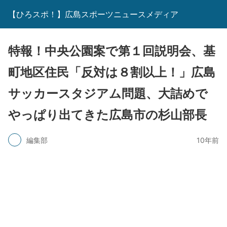
【ひろスポ！】広島スポーツニュースメディア
特報！中央公園案で第１回説明会、基
町地区住民「反対は８割以上！」広島
サッカースタジアム問題、大詰めで
やっぱり出てきた広島市の杉山部長
編集部
10年前