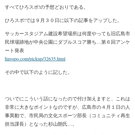
すべてひろスポ!の予想どおりである。
ひろスポ!では９月３０日に以下の記事をアップした。
サッカースタジアム建設希望場所は何度やっても旧広島市
民球場跡地が中央公園にダブルスコア勝ち…第６回アンケ
ート発表
hirospo.com/pickup/32635.html
その中で以下のように記した。
ついでにこういう話になったので付け加えますと、これは
非常に大きなポイントなのですが、広島市の４月１日の人
事異動で、市民局の文化スポーツ部長（コミュニティ再生
担当課長）となった杉山朗氏…。