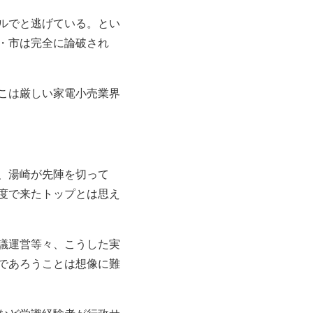
ルでと逃げている。とい
・市は完全に論破され
こは厳しい家電小売業界
、湯崎が先陣を切って
度で来たトップとは思え
議運営等々、こうした実
であろうことは想像に難