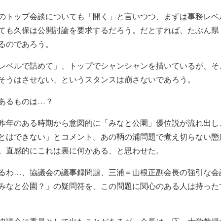
のトップ会談についても「開く」と言いつつ、まずは事務レベ
ても久保は公開討論を要求するだろう。だとすれば、たぶん県
るのであろう。
レベルで詰めて」、トップでシャンシャンを描いているが、そ
そうはさせない、というスタンスは崩さないであろう。
あるものは…？
昨年のある時期から意図的に「みなと公園」優位説が流れ出し
とはできない」とコメント。あの鞆の浦問題で煮え切らない態
。直感的にこれは裏に何かある、と思わせた。
るわ…、協議会の議事録問題、三浦＝山根正副会長の強引な会
みなと公園？」の疑問符を、この問題に関心のある人は持った