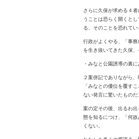
さらに久保が求める４者
うことは恐らく開くとし
る、そのことを恐れてい
行政がよくやる、「事務
を生き抜いてきた久保、
・みなと公園誘導の裏に
２案併記でありながら、
「みなとの優位を覆すこ
ない発言に驚いたものだ
案の定その後、出るわ出
態を知るにつけ、「何故
くない。