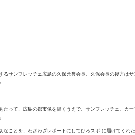
するサンフレッチェ広島の久保允誉会長、久保会長の後方はサ
）
あたって、広島の都市像を描くうえで、サンフレッチェ、カー
」
切なことを、わざわざレポートにしてひろスポ!に届けてくれ