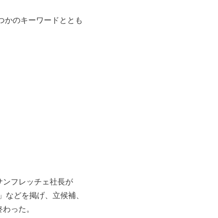
つかのキーワードととも
サンフレッチェ社長が
」などを掲げ、立候補、
終わった。