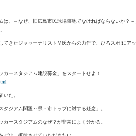
ムは、～なぜ、旧広島市民球場跡地でなければならないか？～
た。
してきたジャャーナリストＭ氏からの力作で、ひろスポ!にア
ッカースタジアム建設募金」をスタートせよ！
html
届いた。
スタジアム問題～県・市トップに対する疑念」。
ッカースタジアムのなぜ？が非常によく分かる。
をぜひ、拡散させていただきたい。