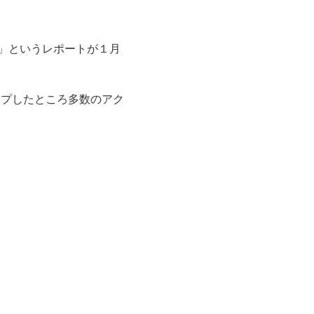
」というレポートが１月
ップしたところ多数のアク