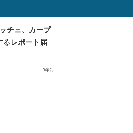
レッチェ、カープ
するレポート届
9年前