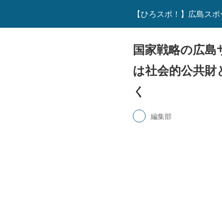
【ひろスポ！】広島スポ
国家戦略の広島
は社会的公共財
く
編集部