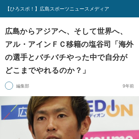
【ひろスポ！】広島スポーツニュースメディア
広島からアジアへ、そして世界へ、
アル・アインＦＣ移籍の塩谷司「海外
の選手とバチバチやった中で自分が
どこまでやれるのか？」
編集部
9年前