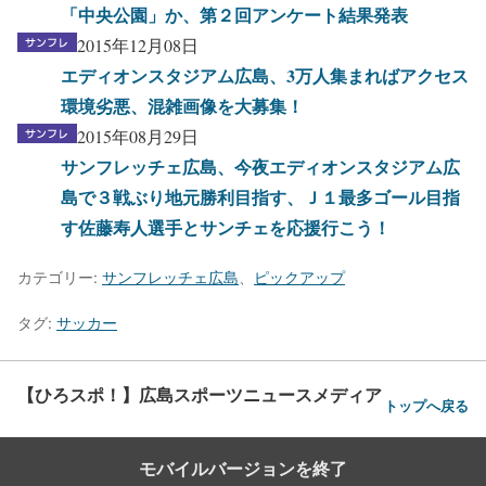
「中央公園」か、第２回アンケート結果発表
2015年12月08日
エディオンスタジアム広島、3万人集まればアクセス
環境劣悪、混雑画像を大募集！
2015年08月29日
サンフレッチェ広島、今夜エディオンスタジアム広
島で３戦ぶり地元勝利目指す、Ｊ１最多ゴール目指
す佐藤寿人選手とサンチェを応援行こう！
カテゴリー:
サンフレッチェ広島
、
ピックアップ
タグ:
サッカー
【ひろスポ！】広島スポーツニュースメディア
トップへ戻る
モバイルバージョンを終了