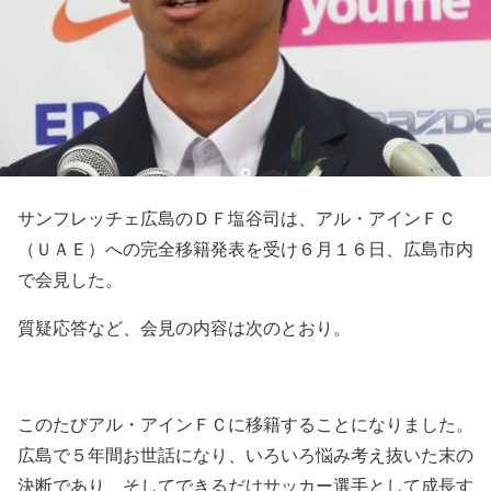
サンフレッチェ広島のＤＦ塩谷司は、アル・アインＦＣ
（ＵＡＥ）への完全移籍発表を受け６月１６日、広島市内
で会見した。
質疑応答など、会見の内容は次のとおり。
このたびアル・アインＦＣに移籍することになりました。
広島で５年間お世話になり、いろいろ悩み考え抜いた末の
決断であり、そしてできるだけサッカー選手として成長す