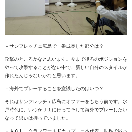
－サンフレッチェ広島で一番成長した部分は？
攻撃のところかなと思います。今まで後ろのポジションを
やって攻撃することがない中で、新しい自分のスタイルが
作れたんじゃないかなと思います。
－海外でプレーすることを意識したのはいつ？
それはサンフレッチェ広島にオファーをもらう前です。水
戸時代に、いつかＪ１に行ってそして海外でプレーしたい
なって思いは持っていました。
－ＡＣＬ、クラブワールドカップ、日本代表、世界で戦っ