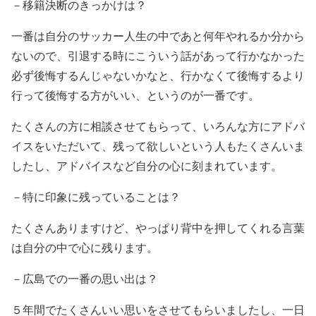
－移籍決断のきっかけは？
一番は自分のサッカー人生の中であと何年やれるか分から
ないので、引退する時にこういう話があって行かなかった
必ず後悔するんじゃないかなと、行かなくて後悔するより
行って後悔する方がいい、というのが一番です。
たくさんの方に相談させてもらって、いろんな方にアドバ
イスをいただいて、残って欲しいという人もたくさんいま
したし、アドバイスなど自分の心に刻まれています。
－特に印象に残っていることは？
たくさんありますけど、やっぱり背中を押してくれる言葉
は自分の中で心に残ります。
－広島での一番の思い出は？
５年間でたくさんいい思いをさせてもらいましたし、一日