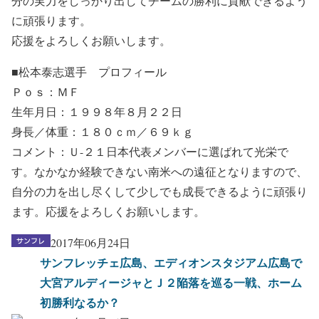
分の実力をしっかり出してチームの勝利に貢献できるよう
に頑張ります。
応援をよろしくお願いします。
■松本泰志選手 プロフィール
Ｐｏｓ：ＭＦ
生年月日：１９９８年８月２２日
身長／体重：１８０ｃｍ／６９ｋｇ
コメント：Ｕ-２１日本代表メンバーに選ばれて光栄で
す。なかなか経験できない南米への遠征となりますので、
自分の力を出し尽くして少しでも成長できるように頑張り
ます。応援をよろしくお願いします。
2017年06月24日
サンフレッチェ広島、エディオンスタジアム広島で
大宮アルディージャとＪ２陥落を巡る一戦、ホーム
初勝利なるか？