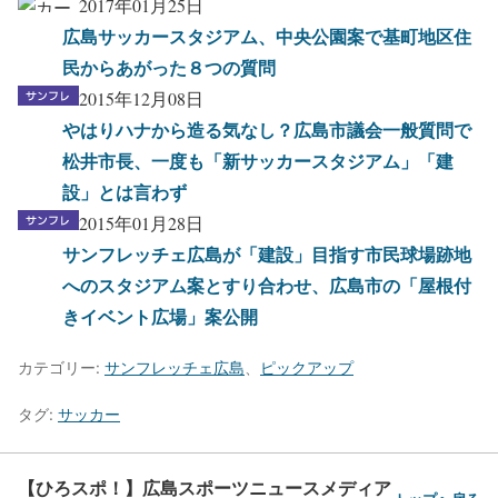
2017年01月25日
広島サッカースタジアム、中央公園案で基町地区住
民からあがった８つの質問
2015年12月08日
やはりハナから造る気なし？広島市議会一般質問で
松井市長、一度も「新サッカースタジアム」「建
設」とは言わず
2015年01月28日
サンフレッチェ広島が「建設」目指す市民球場跡地
へのスタジアム案とすり合わせ、広島市の「屋根付
きイベント広場」案公開
カテゴリー:
サンフレッチェ広島
、
ピックアップ
タグ:
サッカー
【ひろスポ！】広島スポーツニュースメディア