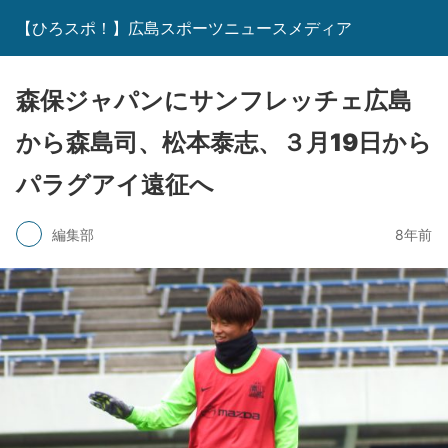
【ひろスポ！】広島スポーツニュースメディア
森保ジャパンにサンフレッチェ広島
から森島司、松本泰志、３月19日から
パラグアイ遠征へ
編集部
8年前