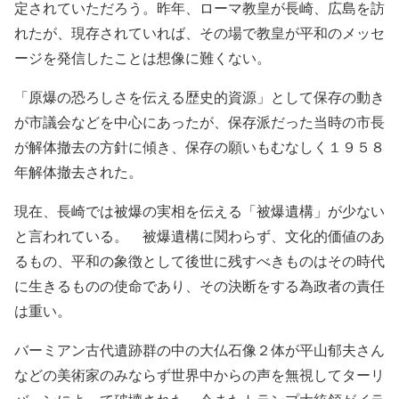
定されていただろう。昨年、ローマ教皇が長崎、広島を訪
れたが、現存されていれば、その場で教皇が平和のメッセ
ージを発信したことは想像に難くない。
「原爆の恐ろしさを伝える歴史的資源」として保存の動き
が市議会などを中心にあったが、保存派だった当時の市長
が解体撤去の方針に傾き、保存の願いもむなしく１９５８
年解体撤去された。
現在、長崎では被爆の実相を伝える「被爆遺構」が少ない
と言われている。 被爆遺構に関わらず、文化的価値のあ
るもの、平和の象徴として後世に残すべきものはその時代
に生きるものの使命であり、その決断をする為政者の責任
は重い。
バーミアン古代遺跡群の中の大仏石像２体が平山郁夫さん
などの美術家のみならず世界中からの声を無視してターリ