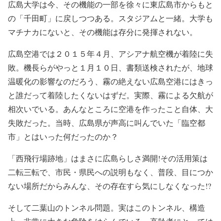
広島大学は今、その機能の一部を徐々に東広島市からもと
の「千田町」に戻しつつある。スタジアムと一緒。大学も
マチナカにないと、その機能は存分に発揮されない。
広島空港では２０１５年４月、アシアナ航空機が着陸に失
敗。機長らがやっと１月１０日、書類送検されたが、地球
温暖化の影響なのだろう、霧の絶えない広島空港にはきっ
と誰だって着陸したくないはずだ。実際、霧による欠航が
相次いでいる。あんなところに空港を作ったこと自体、大
失敗だった。当時、広島県が声高に叫んでいた「臨空都
市」とはいった何だったのか？
「西飛行場跡地」はまさに広島らしさ満開!その活用策は
二転三転で、市民・県民への説明もなく、普段、目につか
ない場所だからみんな、その存在すら気にしなくなった!?
そして二葉山のトンネル問題。実はこのトンネル、構造