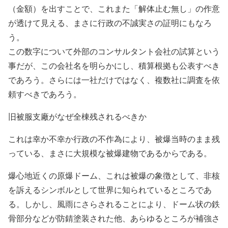
（金額）を出すことで、これまた「解体止む無し」の作意
が透けて見える、まさに行政の不誠実さの証明にもなろ
う。
この数字について外部のコンサルタント会社の試算という
事だが、この会社名を明らかにし、積算根拠も公表すべき
であろう。さらには一社だけではなく、複数社に調査を依
頼すべきであろう。
旧被服支廠がなぜ全棟残されるべきか
これは幸か不幸か行政の不作為により、被爆当時のまま残
っている、まさに大規模な被爆建物であるからである。
爆心地近くの原爆ドーム、これは被爆の象徴として、非核
を訴えるシンボルとして世界に知られているところであ
る。しかし、風雨にさらされることにより、ドーム状の鉄
骨部分などが防錆塗装された他、あらゆるところが補強さ