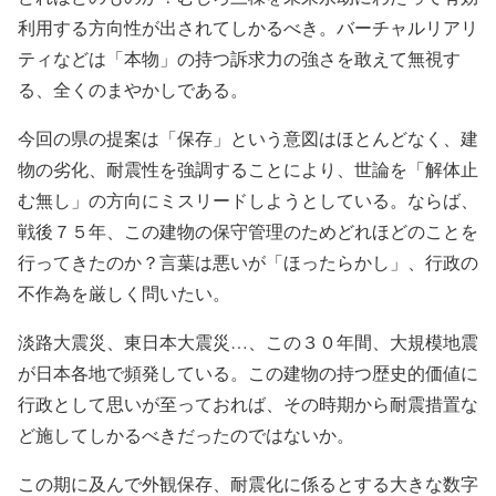
利用する方向性が出されてしかるべき。バーチャルリアリ
ティなどは「本物」の持つ訴求力の強さを敢えて無視す
る、全くのまやかしである。
今回の県の提案は「保存」という意図はほとんどなく、建
物の劣化、耐震性を強調することにより、世論を「解体止
む無し」の方向にミスリードしようとしている。ならば、
戦後７５年、この建物の保守管理のためどれほどのことを
行ってきたのか？言葉は悪いが「ほったらかし」、行政の
不作為を厳しく問いたい。
淡路大震災、東日本大震災…、この３０年間、大規模地震
が日本各地で頻発している。この建物の持つ歴史的価値に
行政として思いが至っておれば、その時期から耐震措置な
ど施してしかるべきだったのではないか。
この期に及んで外観保存、耐震化に係るとする大きな数字