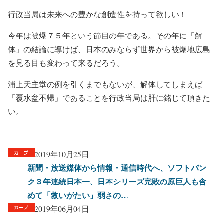
行政当局は未来への豊かな創造性を持って欲しい！
今年は被爆７５年という節目の年である。その年に「解
体」の結論に導けば、日本のみならず世界から被爆地広島
を見る目も変わって来るだろう。
浦上天主堂の例を引くまでもないが、解体してしまえば
「覆水盆不帰」であることを行政当局は肝に銘じて頂きた
い。
2019年10月25日
新聞・放送媒体から情報・通信時代へ、ソフトバン
ク３年連続日本一、日本シリーズ完敗の原巨人も含
めて「救いがたい」弱さの…
2019年06月04日