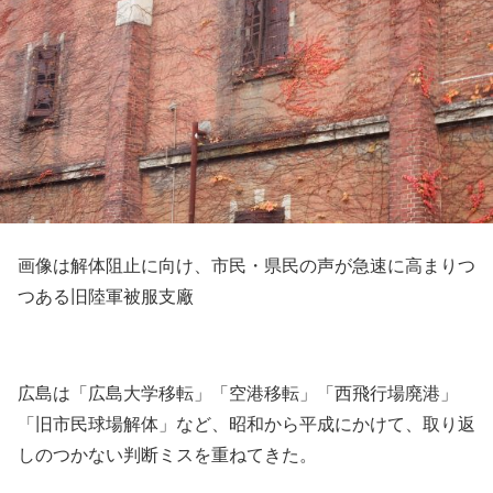
画像は解体阻止に向け、市民・県民の声が急速に高まりつ
つある旧陸軍被服支廠
広島は「広島大学移転」「空港移転」「西飛行場廃港」
「旧市民球場解体」など、昭和から平成にかけて、取り返
しのつかない判断ミスを重ねてきた。