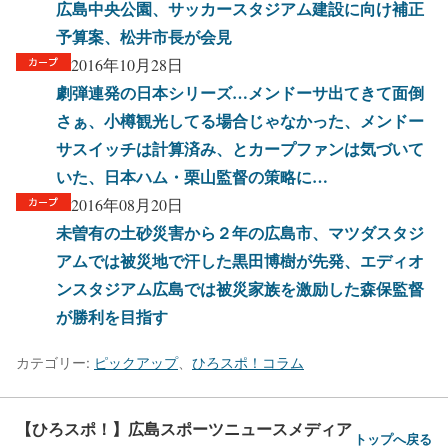
広島中央公園、サッカースタジアム建設に向け補正
予算案、松井市長が会見
2016年10月28日
劇弾連発の日本シリーズ…メンドーサ出てきて面倒
さぁ、小樽観光してる場合じゃなかった、メンドー
サスイッチは計算済み、とカープファンは気づいて
いた、日本ハム・栗山監督の策略に…
2016年08月20日
未曽有の土砂災害から２年の広島市、マツダスタジ
アムでは被災地で汗した黒田博樹が先発、エディオ
ンスタジアム広島では被災家族を激励した森保監督
が勝利を目指す
カテゴリー:
ピックアップ
、
ひろスポ！コラム
【ひろスポ！】広島スポーツニュースメディア
トップへ戻る