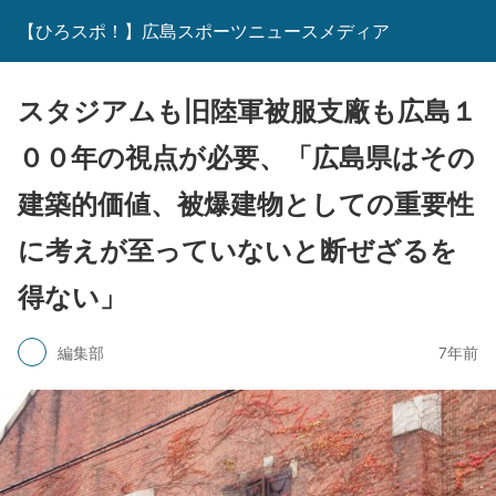
【ひろスポ！】広島スポーツニュースメディア
スタジアムも旧陸軍被服支廠も広島１
００年の視点が必要、「広島県はその
建築的価値、被爆建物としての重要性
に考えが至っていないと断ぜざるを
得ない」
編集部
7年前