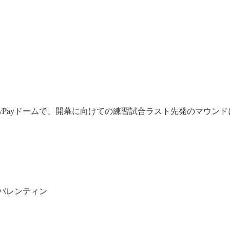
ayPayドームで、開幕に向けての練習試合ラスト先発のマウン
バレンティン