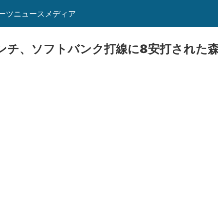
ーツニュースメディア
ンチ、ソフトバンク打線に8安打された