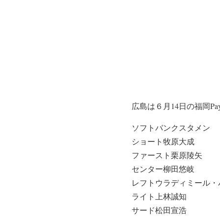
広島は６月14日の福岡P
ソフトバンクスタメン
ショート牧原大成
ファースト栗原陵矢
センター柳田悠岐
レフトウラディミール・
ライト上林誠知
サード松田宣浩