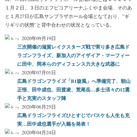
１月２日、３日のエフピコアリーナふくやま会場、そのあ
と１月27日が広島サンプラザホール会場となており、”ギ
リギリの状態”と背中合わせの状況となっている。
2020年09月19日
三次開催の滋賀レイクスターズ戦で実り多き広島ド
ラゴンフライズ、新加入のアイザイア・マーフィー
に田中、岡本らのディフェンス力大きな武器に
2020年07月01日
広島ドラゴンフライズ「B1旋風」へ準備完了、朝山
正悟、田中成也、田渡凌、荒尾岳…多士済々の12選
手と充実のスタッフ陣
2020年06月25日
広島ドラゴンフライズひとすじでバスケも人生も充
実…田中成也選手が入籍を発表！
2020年04月24日