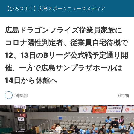
【ひろスポ！】広島スポーツニュースメディア
広島ドラゴンフライズ従業員家族に
コロナ陽性判定者、従業員自宅待機で
12、13日のBリーグ公式戦予定通り開
催、一方で広島サンプラザホールは
14日から休館へ
編集部
6年前