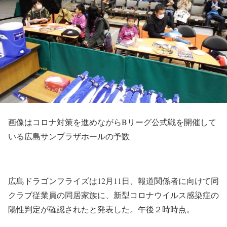
画像はコロナ対策を進めながらBリーグ公式戦を開催して
いる広島サンプラザホールの予数
広島ドラゴンフライズは12月11日、
報道関係者に向けて同
クラブ
従業員の同居家族
に、新型コロナウイルス感染症の
陽性判定が確認されたと発表した。午後２時時点。