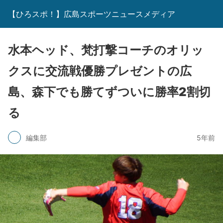
【ひろスポ！】広島スポーツニュースメディア
水本ヘッド、梵打撃コーチのオリッ
クスに交流戦優勝プレゼントの広
島、森下でも勝てずついに勝率2割切
る
編集部
5年前