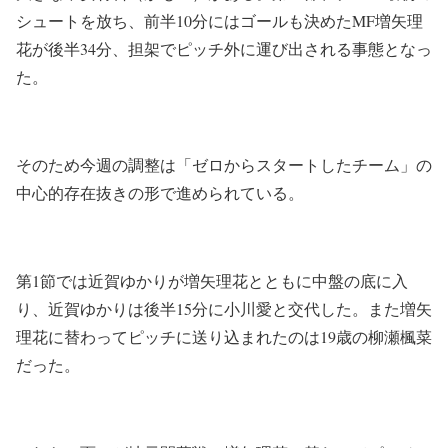
シュートを放ち、前半10分にはゴールも決めたMF増矢理
花が後半34分、担架でピッチ外に運び出される事態となっ
た。
そのため今週の調整は「ゼロからスタートしたチーム」の
中心的存在抜きの形で進められている。
第1節では近賀ゆかりが増矢理花とともに中盤の底に入
り、近賀ゆかりは後半15分に小川愛と交代した。また増矢
理花に替わってピッチに送り込まれたのは19歳の柳瀬楓菜
だった。