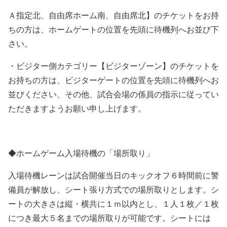
Ａ指定北、自由席ホーム南、自由席北】のチケットをお持
ちの方は、ホームゲートの位置を先頭に待機列へお並び下
さい。
・ビジター側カテゴリー【ビジターゾーン】のチケットを
お持ちの方は、ビジターゲートの位置を先頭に待機列へお
並びください、その他、試合会場の係員の指示に従ってい
ただきますようお願い申し上げます。
◆ホームゲーム入場待機の「場所取り」
入場待機レーンは試合開催当日のキックオフ６時間前に警
備員が解放し、シート張り方式での場所取りとします。シ
ートの大きさは縦・横共に１ｍ以内とし、１人１枚／１枚
につき最大５名までの場所取りが可能です。シートには