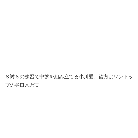
８対８の練習で中盤を組み立てる小川愛、後方はワントッ
プの谷口木乃実