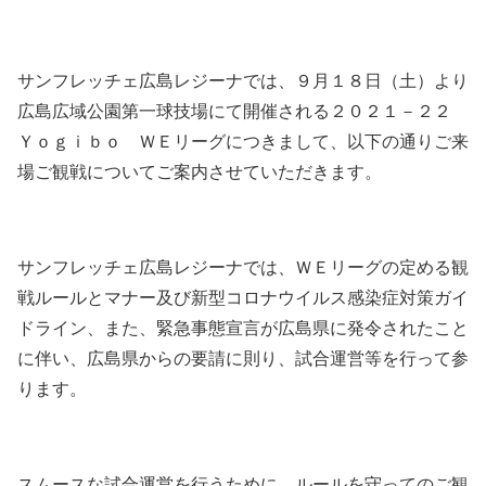
サンフレッチェ広島レジーナでは、９月１８日（土）より
広島広域公園第一球技場にて開催される２０２１－２２
Ｙｏｇｉｂｏ ＷＥリーグにつきまして、以下の通りご来
場ご観戦についてご案内させていただきます。
サンフレッチェ広島レジーナでは、ＷＥリーグの定める観
戦ルールとマナー及び新型コロナウイルス感染症対策ガイ
ドライン、また、緊急事態宣言が広島県に発令されたこと
に伴い、広島県からの要請に則り、試合運営等を行って参
ります。
スムースな試合運営を行うために、ルールを守ってのご観