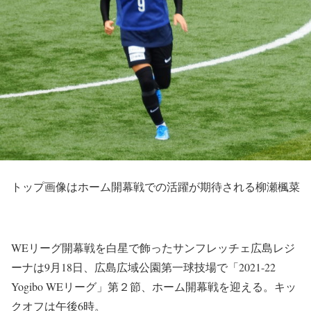
トップ画像はホーム開幕戦での活躍が期待される柳瀬楓菜
WEリーグ開幕戦を白星で飾ったサンフレッチェ広島レジ
ーナは9月18日、広島広域公園第一球技場で「2021-22
Yogibo WEリーグ」第２節、ホーム開幕戦を迎える。キッ
クオフは午後6時。