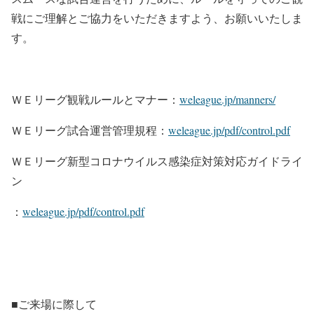
戦にご理解とご協力をいただきますよう、お願いいたしま
す。
ＷＥリーグ観戦ルールとマナー：
weleague.jp/manners/
ＷＥリーグ試合運営管理規程：
weleague.jp/pdf/control.pdf
ＷＥリーグ新型コロナウイルス感染症対策対応ガイドライ
ン
：
weleague.jp/pdf/control.pdf
■ご来場に際して