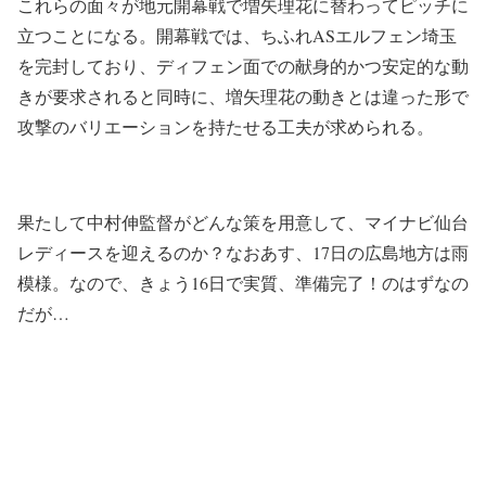
これらの面々が地元開幕戦で増矢理花に替わってピッチに
立つことになる。開幕戦では、ちふれASエルフェン埼玉
を完封しており、ディフェン面での献身的かつ安定的な動
きが要求されると同時に、増矢理花の動きとは違った形で
攻撃のバリエーションを持たせる工夫が求められる。
果たして中村伸監督がどんな策を用意して、マイナビ仙台
レディースを迎えるのか？なおあす、17日の広島地方は雨
模様。なので、きょう16日で実質、準備完了！のはずなの
だが…