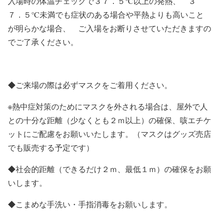
入場時の体温チェックで３７．５℃以上の発熱、 ３
７．５℃未満でも症状のある場合や平熱よりも高いこと
が明らかな場合、 ご入場をお断りさせていただきますの
でご了承ください。
◆ご来場の際は必ずマスクをご着用ください。
※熱中症対策のためにマスクを外される場合は、屋外で人
との十分な距離（少なくとも２ｍ以上）の確保、咳エチケ
ットにご配慮をお願いいたします。（マスクはグッズ売店
でも販売する予定です）
◆社会的距離（できるだけ２ｍ、最低１ｍ）の確保をお願
いします。
◆こまめな手洗い・手指消毒をお願いします。