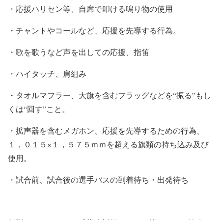
・応援ハリセン等、自席で叩ける鳴り物の使用
・チャントやコールなど、応援を先導する行為。
・歌を歌うなど声を出しての応援、指笛
・ハイタッチ、肩組み
・タオルマフラー、大旗を含むフラッグなどを“振る”もし
くは“回す”こと。
・拡声器を含むメガホン、応援を先導するための行為、
１，０１５×１，５７５ｍｍを超える旗類の持ち込み及び
使用。
・試合前、試合後の選手バスの到着待ち・出発待ち