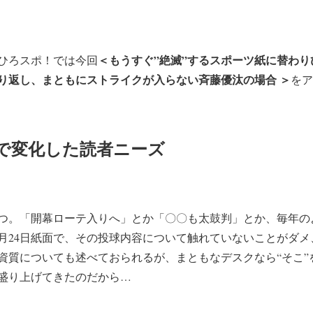
＜もうすぐ”絶滅”するスポーツ紙に替わ
ひろスポ！では今回
り返し、まともにストライクが入らない斉藤優汰の場合 ＞
をア
で変化した読者ニーズ
つ。「開幕ローテ入りへ」とか「〇〇も太鼓判」とか、毎年の
月24日紙面で、その投球内容について触れていないことがダメ
資質についても述べておられるが、まともなデスクなら“そこ”
盛り上げてきたのだから…