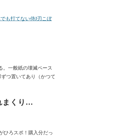
でも打てない侍J刃こぼ
る。一般紙の壊滅ペース
部ずつ置いてあり（かつて
れまくり…
がひろスポ！購入分だっ