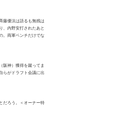
斉藤優汰は語るも無残は
り、内野安打されたあと
の。両軍ベンチだけでな
（阪神）獲得を蹴ってま
自らがドラフト会議に出
とだろう。＜オーナー特