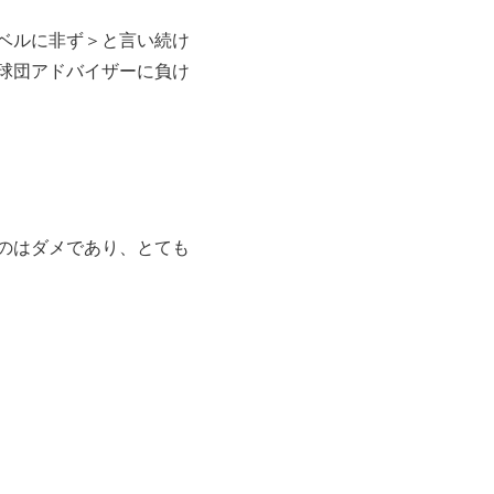
ベルに非ず＞と言い続け
球団アドバイザーに負け
のはダメであり、とても