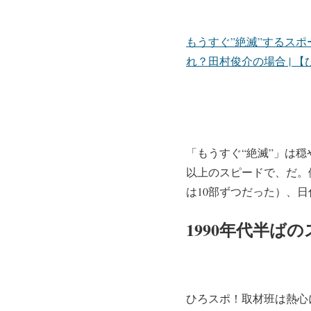
もうすぐ”絶滅”するス
れ？田村俊介の場合 | 
「もうすぐ“絶滅”」は
以上のスピードで、だ。
は10部ずつだった）、
1990年代半
ひろスポ！取材班は熱心