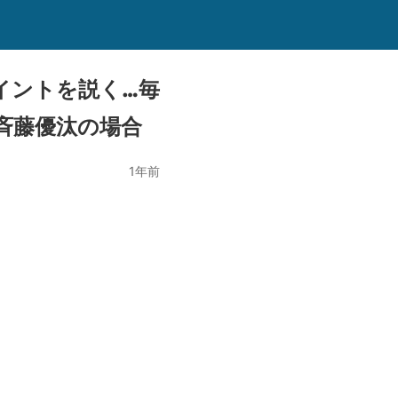
イントを説く…毎
斉藤優汰の場合
1年前