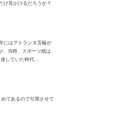
れだけ見かけるだろうか？
96年にはアトランタ五輪が
が、当時、スポーツ紙は
に達していた時代…
とめてあるので引用させて