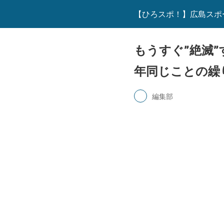
【ひろスポ！】広島スポ
もうすぐ”絶滅
年同じことの繰
編集部