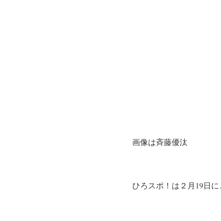
画像は斉藤優汰
ひろスポ！は２月19日