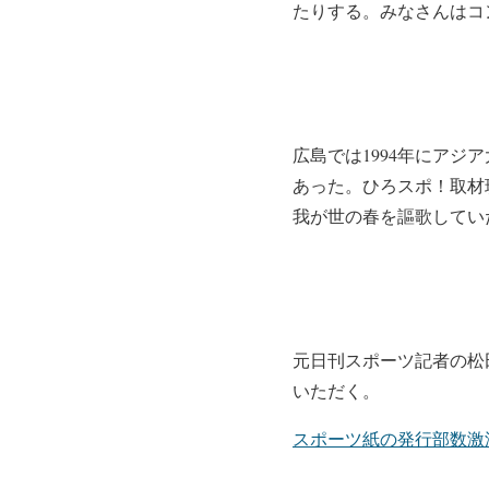
たりする。みなさんはコ
広島では1994年にアジ
あった。ひろスポ！取材
我が世の春を謳歌してい
元日刊スポーツ記者の松
いただく。
スポーツ紙の発行部数激減