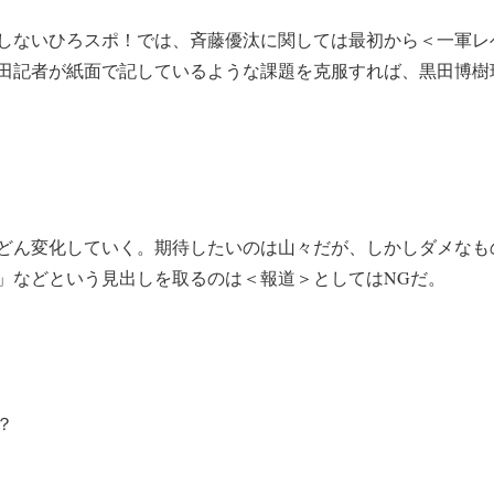
しないひろスポ！では、斉藤優汰に関しては最初から＜一軍レ
田記者が紙面で記しているような課題を克服すれば、黒田博樹
どん変化していく。期待したいのは山々だが、しかしダメなも
」などという見出しを取るのは＜報道＞としてはNGだ。
？