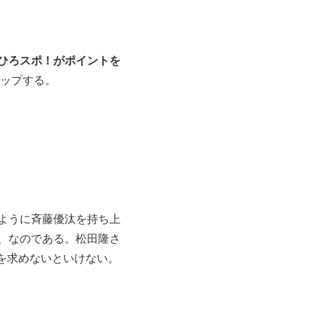
りひろスポ！がポイントを
ップする。
ように斉藤優汰を持ち上
、なのである。松田隆さ
を求めないといけない。