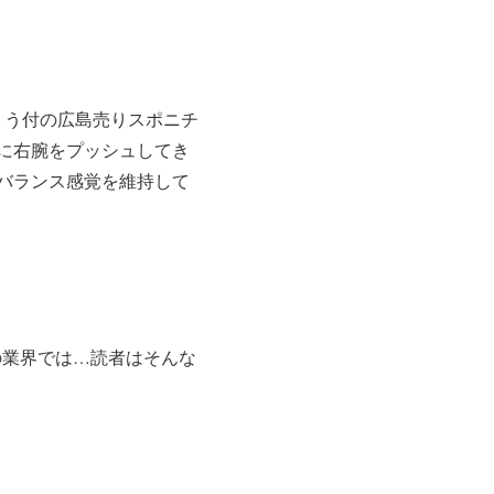
ょう付の広島売りスポニチ
に右腕をプッシュしてき
バランス感覚を維持して
の業界では…読者はそんな