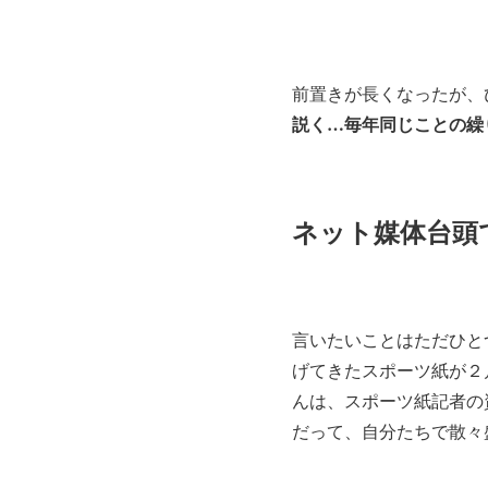
前置きが長くなったが、
説く…毎年同じことの繰
ネット媒体台頭
言いたいことはただひと
げてきたスポーツ紙が２
んは、スポーツ紙記者の
だって、自分たちで散々