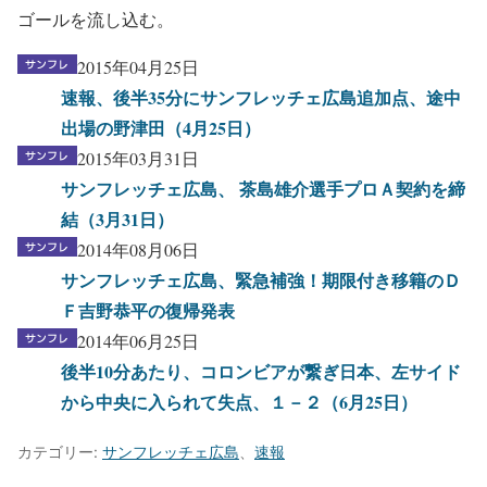
ゴールを流し込む。
2015年04月25日
速報、後半35分にサンフレッチェ広島追加点、途中
出場の野津田（4月25日）
2015年03月31日
サンフレッチェ広島、 茶島雄介選手プロＡ契約を締
結（3月31日）
2014年08月06日
サンフレッチェ広島、緊急補強！期限付き移籍のＤ
Ｆ吉野恭平の復帰発表
2014年06月25日
後半10分あたり、コロンビアが繋ぎ日本、左サイド
から中央に入られて失点、１－２（6月25日）
カテゴリー:
サンフレッチェ広島
、
速報