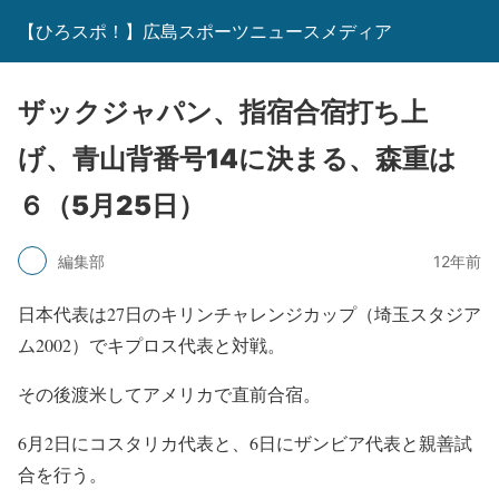
【ひろスポ！】広島スポーツニュースメディア
ザックジャパン、指宿合宿打ち上
げ、青山背番号14に決まる、森重は
６（5月25日）
編集部
12年前
日本代表は27日のキリンチャレンジカップ（埼玉スタジア
ム2002）でキプロス代表と対戦。
その後渡米してアメリカで直前合宿。
6月2日にコスタリカ代表と、6日にザンビア代表と親善試
合を行う。