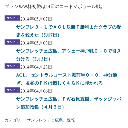
ブラジルＷ杯初戦は14日のコートジボワール戦。
2014年05月07日
サンフレ３－１でＡＣＬ決勝Ｔ勝利またクラブの歴
史を変えた（5月7日）
2014年05月03日
サンフレッチェ広島、アウェー神戸戦０－０で引き
分ける（5月3日）
2014年04月23日
ACL、セントラルコースト戦前半０－０、40分過
ぎ、塩谷のＦＫは惜しくもＧＫに弾かれる
2014年04月06日
サンフレッチェ広島、ＦＷ石原直樹、ザックジャパ
ン追加招集（４月６日）
カテゴリー:
サンフレッチェ広島
、
速報