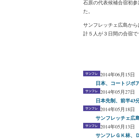
石原の代表候補合宿初参
た。
サンフレッチェ広島から
計５人が３日間の合宿で
2014年06月15日
日本、コートジボア
2014年05月27日
日本先制、前半43
2014年05月18日
サンフレッチェ広島
2014年05月13日
サンフレＧＫ林、Ｄ