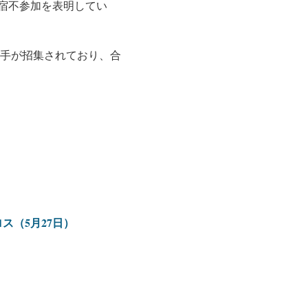
宿不参加を表明してい
選手が招集されており、合
ス（5月27日）