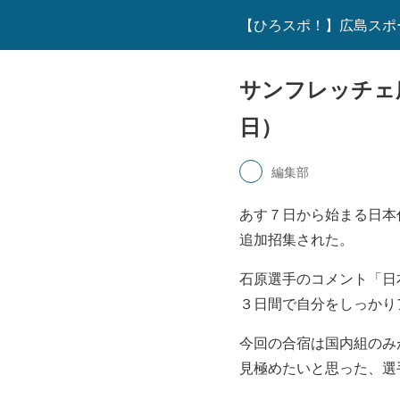
【ひろスポ！】広島スポ
サンフレッチェ
日）
編集部
あす７日から始まる日本
追加招集された。
石原選手のコメント「日
３日間で自分をしっかり
今回の合宿は国内組のみ
見極めたいと思った、選