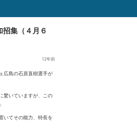
加招集（４月６
12年前
ェ広島の石原直樹選手が
に驚いていますが、この
」
置いてその能力、特長を