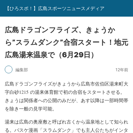
【ひろスポ！】広島スポーツニュースメディア
広島ドラゴンフライズ、きょうか
ら”スラムダンク”合宿スタート！地元
広島湯来温泉で（6月29日）
編集部
12年前
広島ドラゴンフライズがきょうから広島市佐伯区湯来町大
字白砂1215 の湯来体育館で初の合宿をスタートさせる。
きょうは関係者への公開のみだが、あす以降は一部時間帯
を除き一般の見学可能。
湯来は広島の奥座敷と呼ばれ古くから温泉地として知られ
る。バスケ漫画「スラムダンク」でも主人公たちがインタ