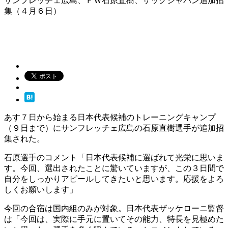
サンフレッチェ広島、ＦＷ石原直樹、ザックジャパン追加招
集（４月６日）
あす７日から始まる日本代表候補のトレーニングキャンプ
（９日まで）にサンフレッチェ広島の石原直樹選手が追加招
集された。
石原選手のコメント「日本代表候補に選ばれて光栄に思いま
す。今回、選出されたことに驚いていますが、この３日間で
自分をしっかりアピールしてきたいと思います。応援をよろ
しくお願いします」
今回の合宿は国内組のみが対象。日本代表ザッケローニ監督
は「今回は、実際に手元に置いてその能力、特長を見極めた