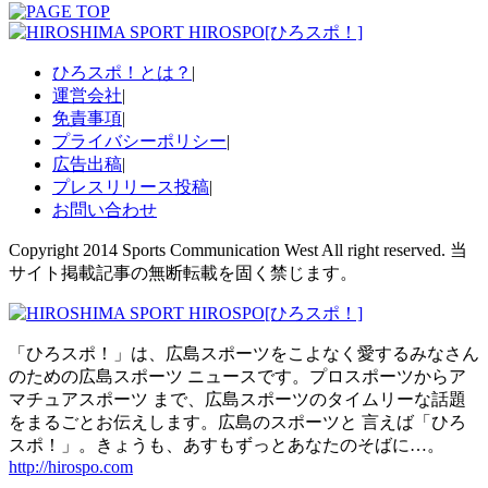
ひろスポ！とは？
|
運営会社
|
免責事項
|
プライバシーポリシー
|
広告出稿
|
プレスリリース投稿
|
お問い合わせ
Copyright 2014 Sports Communication West All right reserved. 当
サイト掲載記事の無断転載を固く禁じます。
「ひろスポ！」は、広島スポーツをこよなく愛するみなさん
のための広島スポーツ ニュースです。プロスポーツからア
マチュアスポーツ まで、広島スポーツのタイムリーな話題
をまるごとお伝えします。広島のスポーツと 言えば「ひろ
スポ！」。きょうも、あすもずっとあなたのそばに…。
http://hirospo.com