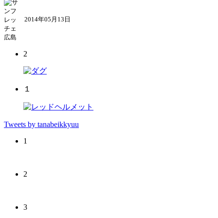
2014年05月13日
2
１
Tweets by tanabeikkyuu
1
2
3