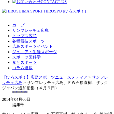
カープ
サンフレッチェ広島
トップス広島
各種競技スポーツ
広島スポーツイベント
ジュニア・生涯スポーツ
スポーツ医科学
食とスポーツ
コラム連載
【ひろスポ！】広島スポーツニュースメディア
>
サンフレ
ッチェ広島
> サンフレッチェ広島、ＦＷ石原直樹、ザック
ジャパン追加招集（４月６日）
サンフレッチェ広島
2014年04月06日
編集部