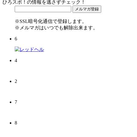
ひろスポ！の情報を逃さずチェック！
※SSL暗号化通信で登録します。
※メルマガはいつでも解除出来ます。
6
4
2
7
8