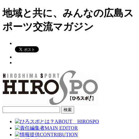
地域と共に、みんなの広島ス
ポーツ交流マガジン
検
索: