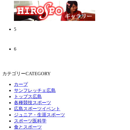
5
6
カテゴリーCATEGORY
カープ
サンフレッチェ広島
トップス広島
各種競技スポーツ
広島スポーツイベント
ジュニア・生涯スポーツ
スポーツ医科学
食とスポーツ