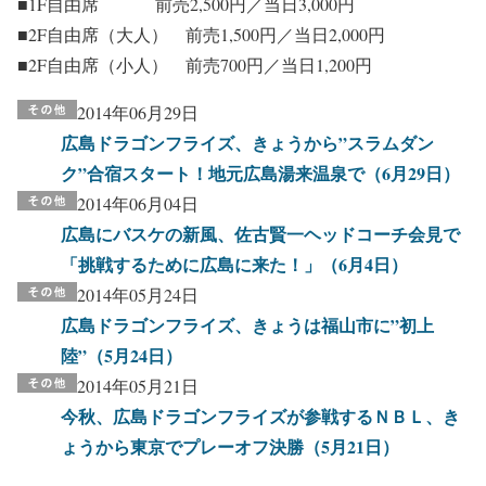
■1F自由席 前売2,500円／当日3,000円
■2F自由席（大人） 前売1,500円／当日2,000円
■2F自由席（小人） 前売700円／当日1,200円
2014年06月29日
広島ドラゴンフライズ、きょうから”スラムダン
ク”合宿スタート！地元広島湯来温泉で（6月29日）
2014年06月04日
広島にバスケの新風、佐古賢一ヘッドコーチ会見で
「挑戦するために広島に来た！」（6月4日）
2014年05月24日
広島ドラゴンフライズ、きょうは福山市に”初上
陸”（5月24日）
2014年05月21日
今秋、広島ドラゴンフライズが参戦するＮＢＬ、き
ょうから東京でプレーオフ決勝（5月21日）