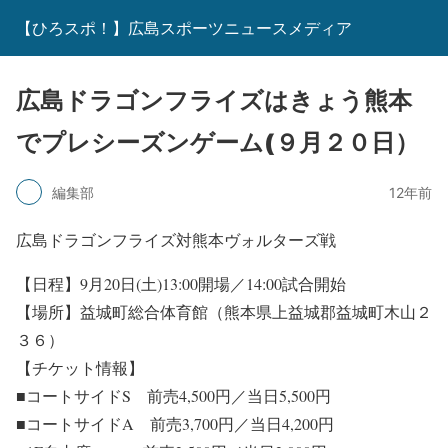
【ひろスポ！】広島スポーツニュースメディア
広島ドラゴンフライズはきょう熊本
でプレシーズンゲーム(９月２０日）
編集部
12年前
広島ドラゴンフライズ対熊本ヴォルターズ戦
【日程】9月20日(土)13:00開場／14:00試合開始
【場所】益城町総合体育館（熊本県上益城郡益城町木山２
３６）
【チケット情報】
■コートサイドS 前売4,500円／当日5,500円
■コートサイドA 前売3,700円／当日4,200円