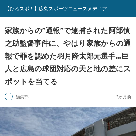
【ひろスポ！】広島スポーツニュースメディア
家族からの”通報”で逮捕された阿部慎
之助監督事件に、やはり家族からの通
報で罪を認めた羽月隆太郎元選手…巨
人と広島の球団対応の天と地の差にス
ポットを当てる
編集部
2か月前