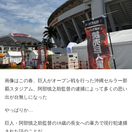
画像はこの春、巨人がオープン戦を行った沖縄セルラー那
覇スタジアム、阿部慎之助監督の逮捕によって多くの思い
出が台無しになった
やっぱりか…
巨人・阿部慎之助監督の18歳の長女への暴力で現行犯逮捕
された話のことだ。