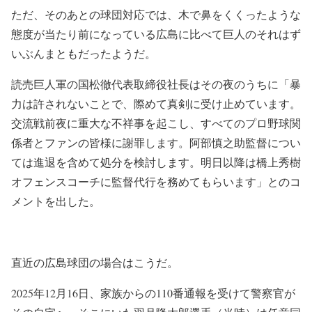
ただ、そのあとの球団対応では、木で鼻をくくったような
態度が当たり前になっている広島に比べて巨人のそれはず
いぶんまともだったようだ。
読売巨人軍の国松徹代表取締役社長はその夜のうちに「暴
力は許されないことで、際めて真剣に受け止めています。
交流戦前夜に重大な不祥事を起こし、すべてのプロ野球関
係者とファンの皆様に謝罪します。阿部慎之助監督につい
ては進退を含めて処分を検討します。明日以降は橋上秀樹
オフェンスコーチに監督代行を務めてもらいます」とのコ
メントを出した。
直近の広島球団の場合はこうだ。
2025年12月16日、家族からの110番通報を受けて警察官が