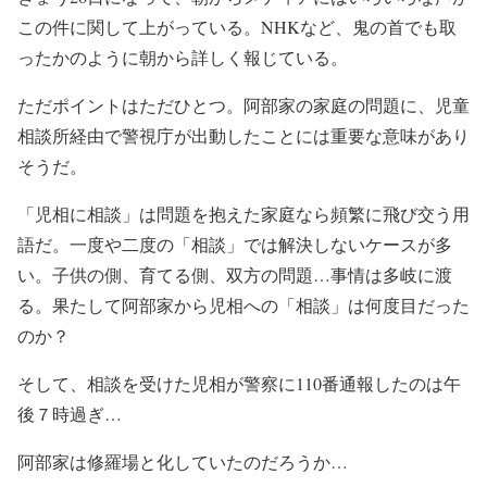
この件に関して上がっている。NHKなど、鬼の首でも取
ったかのように朝から詳しく報じている。
ただポイントはただひとつ。阿部家の家庭の問題に、児童
相談所経由で警視庁が出動したことには重要な意味があり
そうだ。
「児相に相談」は問題を抱えた家庭なら頻繁に飛び交う用
語だ。一度や二度の「相談」では解決しないケースが多
い。子供の側、育てる側、双方の問題…事情は多岐に渡
る。果たして阿部家から児相への「相談」は何度目だった
のか？
そして、相談を受けた児相が警察に110番通報したのは午
後７時過ぎ…
阿部家は修羅場と化していたのだろうか…