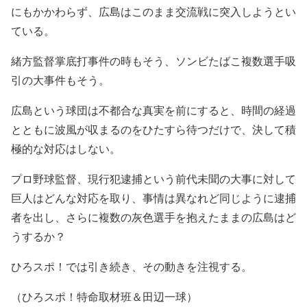
にもかかわらず、広島はこのまま交流戦に突入しようとい
ている。
緒方監督掌底打事件の時もそう、ソンビたばこ複数選手吸
引の大事件もそう。
広島という球団は不都合な真実を前にすると、時間の経過
とともに波風が収まるのをひたすら待つだけで、決して積
極的な対応はしない。
プロ野球監督、現行犯逮捕という前代未聞の大事に対して
巨人はどんな対応を取り、事情は異なれど同じように逮捕
者を出し、さらに複数の灰色選手を抱えたままの広島はど
うするか？
ひろスポ！では引き続き、その動きを注視する。
（ひろスポ！特命取材班＆田辺一球）