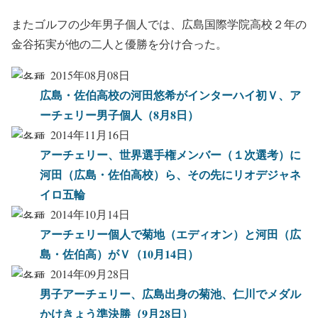
またゴルフの少年男子個人では、広島国際学院高校２年の
金谷拓実が他の二人と優勝を分け合った。
2015年08月08日
広島・佐伯高校の河田悠希がインターハイ初Ｖ、ア
ーチェリー男子個人（8月8日）
2014年11月16日
アーチェリー、世界選手権メンバー（１次選考）に
河田（広島・佐伯高校）ら、その先にリオデジャネ
イロ五輪
2014年10月14日
アーチェリー個人で菊地（エディオン）と河田（広
島・佐伯高）がＶ（10月14日）
2014年09月28日
男子アーチェリー、広島出身の菊池、仁川でメダル
かけきょう準決勝（9月28日）