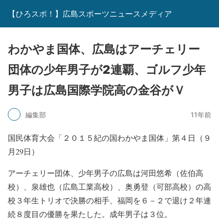
【ひろスポ！】広島スポーツニュースメディア
わかやま国体、広島はアーチェリー
団体の少年男子が2連覇、ゴルフ少年
男子は広島国際学院高の金谷がＶ
編集部
11年前
国民体育大会「２０１５紀の国わかやま国体」第４日（９
月29日）
アーチェリー団体、少年男子の広島は河田悠希（佐伯高
校）、泉雄也（広島工業高校）、奥勇登（可部高校）の高
校３年生トリオで決勝の相手、福岡を６－２で退け２年連
続８度目の優勝を果たした。成年男子は３位。