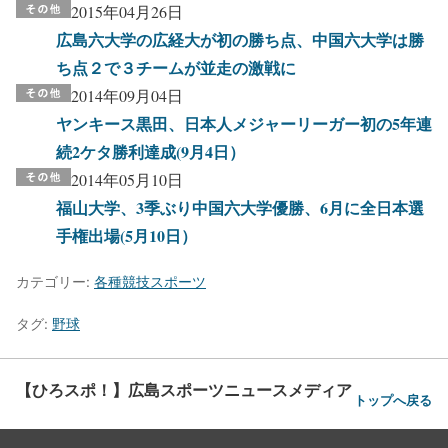
2015年04月26日
広島六大学の広経大が初の勝ち点、中国六大学は勝
ち点２で３チームが並走の激戦に
2014年09月04日
ヤンキース黒田、日本人メジャーリーガー初の5年連
続2ケタ勝利達成(9月4日）
2014年05月10日
福山大学、3季ぶり中国六大学優勝、6月に全日本選
手権出場(5月10日）
カテゴリー:
各種競技スポーツ
タグ:
野球
【ひろスポ！】広島スポーツニュースメディア
トップへ戻る