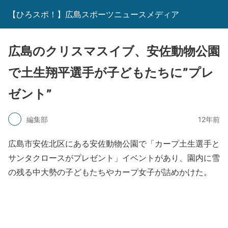
【ひろスポ！】広島スポーツニュースメディア
広島のクリスマスイブ、安佐動物公園
で土生翔平選手が子どもたちに”プレ
ゼント”
編集部
12年前
広島市安佐北区にある安佐動物公園で「カープ土生選手と
サンタクロースがプレゼント」イベントがあり、園内に雪
の残る中大勢の子どもたちやカープ女子が詰めかけた。