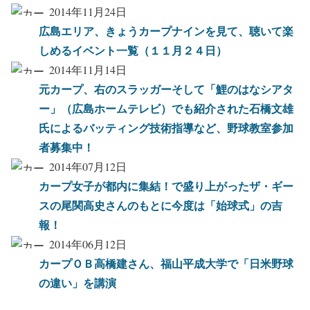
2014年11月24日
広島エリア、きょうカープナインを見て、聴いて楽
しめるイベント一覧（１１月２４日）
2014年11月14日
元カープ、右のスラッガーそして「鯉のはなシアタ
ー」（広島ホームテレビ）でも紹介された石橋文雄
氏によるバッティング技術指導など、野球教室参加
者募集中！
2014年07月12日
カープ女子が都内に集結！で盛り上がったザ・ギー
スの尾関高史さんのもとに今度は「始球式」の吉
報！
2014年06月12日
カープＯＢ高橋建さん、福山平成大学で「日米野球
の違い」を講演