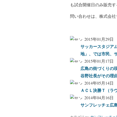
も試合開催日のみ販売す
問い合わせは、株式会社
2015年01月29日
サッカースタジア
地」、では市民、
2015年01月17日
広島の街づくりの
谷野社長がその理
2014年05月14日
ＡＣＬ決勝Ｔ（ラウ
2014年04月16日
サンフレッチェ広
カテゴリー:
サンフレッチェ