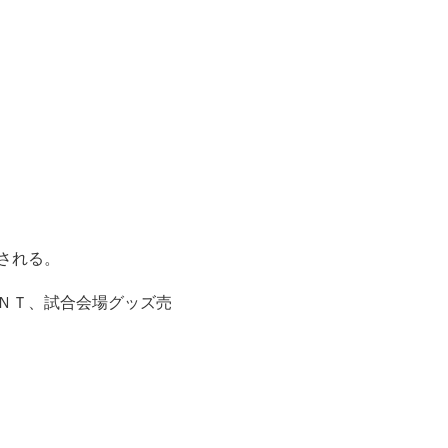
される。
ＮＴ、試合会場グッズ売