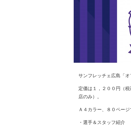
サンフレッチェ広島「オ
定価は１，２００円（税
店のみ）。
Ａ４カラー、８０ページ
・選手＆スタッフ紹介