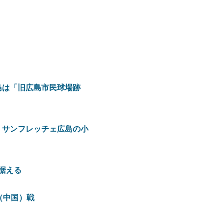
島は「旧広島市民球場跡
、サンフレッチェ広島の小
据える
（中国）戦