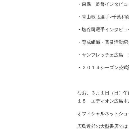
・森保一監督インタビュ
・青山敏弘選手×千葉和
・塩谷司選手インタビュ
・育成組織・普及活動紹
・サンフレッチェ広島 
・２０１４シーズン公式
なお、３月１日（日）午
１８ エディオン広島本
オフィシャルネットシ
広島近郊の大型書店では