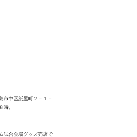
島市中区紙屋町２－１－
８時。
ム試合会場グッズ売店で