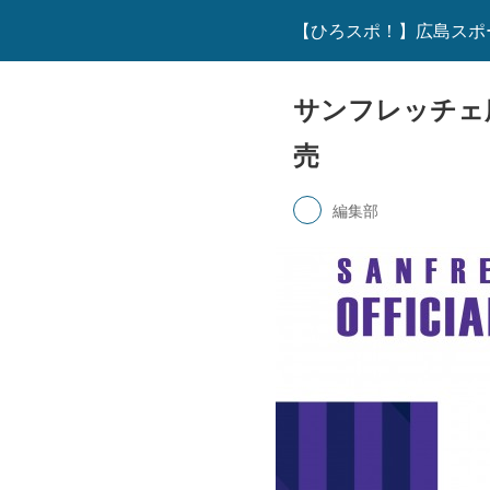
【ひろスポ！】広島スポ
サンフレッチェ
売
編集部