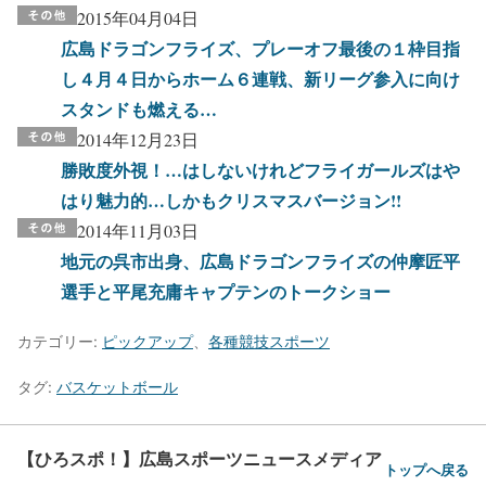
2015年04月04日
広島ドラゴンフライズ、プレーオフ最後の１枠目指
し４月４日からホーム６連戦、新リーグ参入に向け
スタンドも燃える…
2014年12月23日
勝敗度外視！…はしないけれどフライガールズはや
はり魅力的…しかもクリスマスバージョン!!
2014年11月03日
地元の呉市出身、広島ドラゴンフライズの仲摩匠平
選手と平尾充庸キャプテンのトークショー
カテゴリー:
ピックアップ
、
各種競技スポーツ
タグ:
バスケットボール
【ひろスポ！】広島スポーツニュースメディア
トップへ戻る